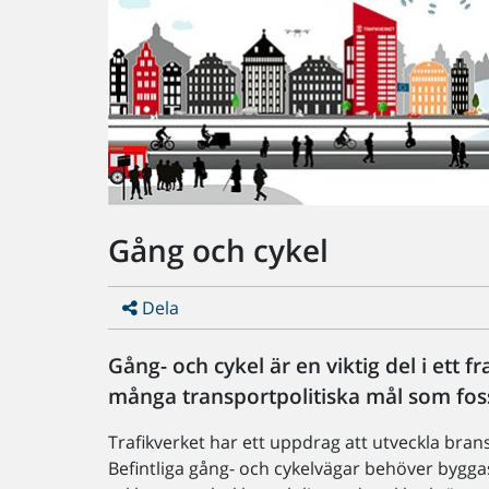
Gång och cykel
Dela
Gång- och cykel är en viktig del i ett 
många transportpolitiska mål som fossi
Trafikverket har ett uppdrag att utveckla bra
Befintliga gång- och cykelvägar behöver bygga