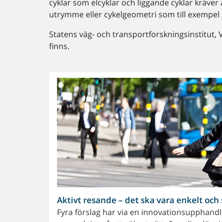
cyklar som elcyklar och liggande cyklar kräver
utrymme eller cykelgeometri som till exempel l
Statens väg- och transportforskningsinstitut,
finns.
Aktivt resande – det ska vara enkelt och 
Fyra förslag har via en innovationsupphandlin