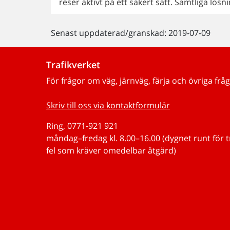
reser aktivt på ett säkert sätt. Samtliga lös
Senast uppdaterad/granskad: 2019-07-09
Trafikverket
För frågor om väg, järnväg, färja och övriga fråg
Skriv till oss via kontaktformulär
Ring, 0771-921 921
måndag–fredag kl. 8.00–16.00 (dygnet runt för 
fel som kräver omedelbar åtgärd)