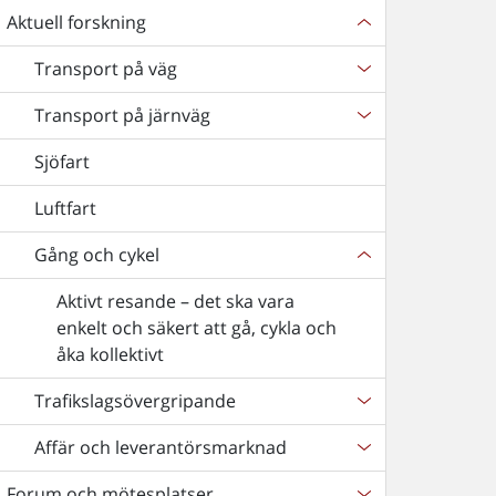
Aktuell forskning
Transport på väg
Transport på järnväg
Sjöfart
Luftfart
Gång och cykel
Aktivt resande – det ska vara
enkelt och säkert att gå, cykla och
åka kollektivt
Trafikslagsövergripande
Affär och leverantörsmarknad
Forum och mötesplatser