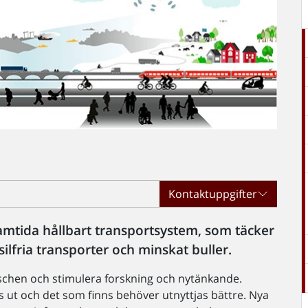
Kontaktuppgifter
framtida hållbart transportsystem, som täcker
lfria transporter och minskat buller.
nschen och stimulera forskning och nytänkande.
s ut och det som finns behöver utnyttjas bättre. Nya