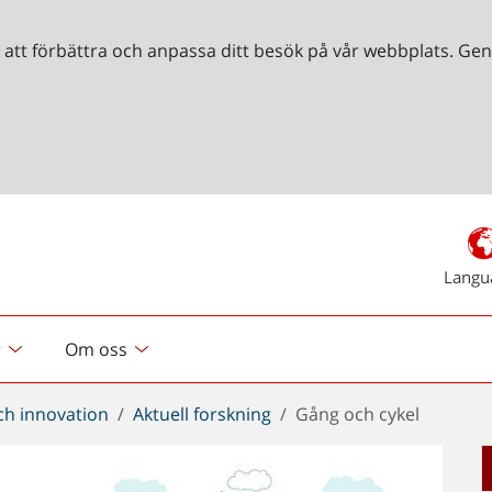
r att förbättra och anpassa ditt besök på vår webbplats. 
Langu
r
Om oss
ch innovation
Aktuell forskning
Gång och cykel