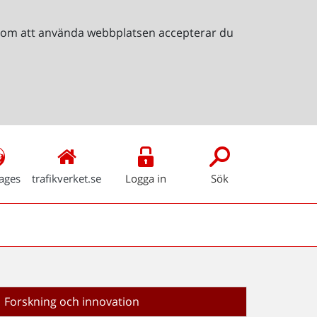
Genom att använda webbplatsen accepterar du
ages
trafikverket.se
Logga in
Sök
Forskning och innovation