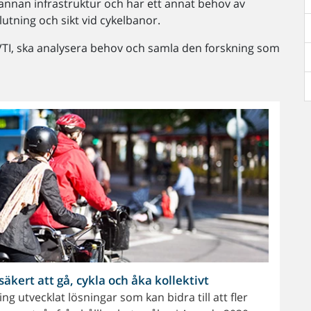
 annan infrastruktur och har ett annat behov av
utning och sikt vid cykelbanor.
 VTI, ska analysera behov och samla den forskning som
säkert att gå, cykla och åka kollektivt
g utvecklat lösningar som kan bidra till att fler