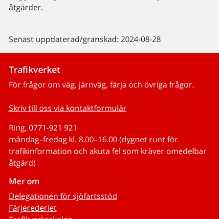
åtgärder.
Senast uppdaterad/granskad: 2024-08-28
Trafikverket
För frågor om väg, järnväg, färja och övriga frågor.
Skriv till oss via kontaktformulär
Ring, 0771-921 921
måndag–fredag kl. 8.00–16.00 (dygnet runt för
trafikinformation och akuta fel som kräver omedelbar
åtgärd)
Mer om
Delegationen för sjöfartsstöd
Färjerederiet