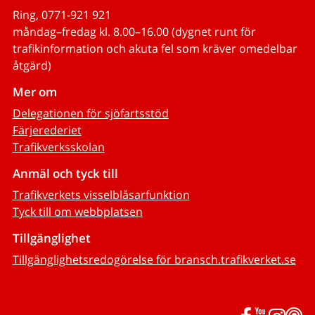
Ring, 0771-921 921
måndag–fredag kl. 8.00–16.00 (dygnet runt för
trafikinformation och akuta fel som kräver omedelbar
åtgärd)
Mer om
Delegationen för sjöfartsstöd
Färjerederiet
Trafikverksskolan
Anmäl och tyck till
Trafikverkets visselblåsarfunktion
Tyck till om webbplatsen
Tillgänglighet
Tillgänglighetsredogörelse för bransch.trafikverket.se