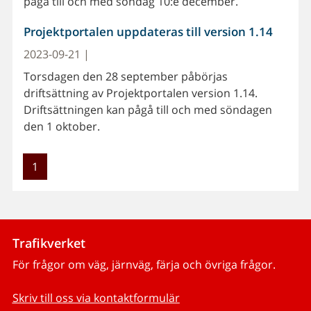
pågå till och med söndag 10:e december.
Projektportalen uppdateras till version 1.14
2023-09-21 |
Torsdagen den 28 september påbörjas
driftsättning av Projektportalen version 1.14.
Driftsättningen kan pågå till och med söndagen
den 1 oktober.
1
Trafikverket
För frågor om väg, järnväg, färja och övriga frågor.
Skriv till oss via kontaktformulär