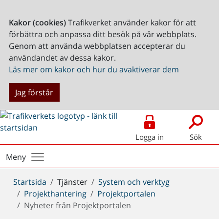
Kakor (cookies)
Trafikverket använder kakor för att
förbättra och anpassa ditt besök på vår webbplats.
Genom att använda webbplatsen accepterar du
användandet av dessa kakor.
Läs mer om kakor och hur du avaktiverar dem
Jag förstår
Logga in
Sök
Meny
Du
Startsida
Tjänster
System och verktyg
är
Projekthantering
Projektportalen
här:
Nyheter från Projektportalen