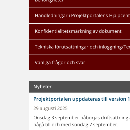
Handledningar i Projektportalens Hjälpcen
Konfidentialitetsmärkning av dokument
Tekniska förutsättningar och inloggning/Te
Vanliga frågor och svar
Nyheter
Projektportalen uppdateras till version 
29 augusti 2025
Onsdag 3 september påbörjas driftsättning a
pågå till och med söndag 7 september.