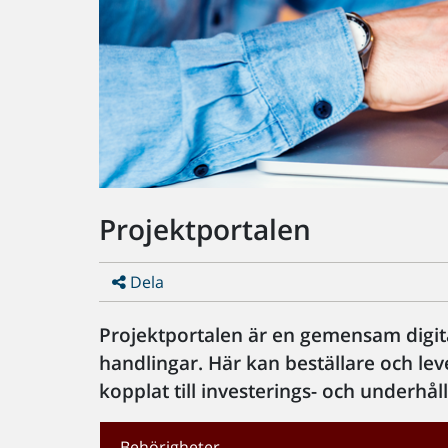
Projektportalen
Dela
Projektportalen är en gemensam digita
handlingar. Här kan beställare och le
kopplat till investerings- och underhål
Behörigheter