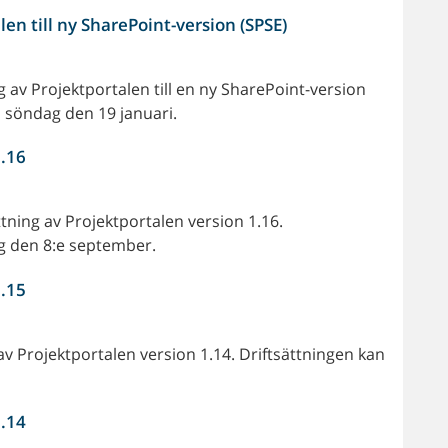
n till ny SharePoint-version (SPSE)
 av Projektportalen till en ny SharePoint-version
d söndag den 19 januari.
1.16
ning av Projektportalen version 1.16.
ag den 8:e september.
1.15
v Projektportalen version 1.14. Driftsättningen kan
1.14