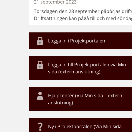
21 september 2023
Torsdagen den 28 september påbörjas drifts
Driftsättningen kan pågå till och med sönda
Logga in i Projektportalen
Logga in till Projektportalen via Min
sida (extern anslutning)
Hjälpcenter (Via Min sida – extern
anslutning)
Ny i Projektportalen (Via Min sida –