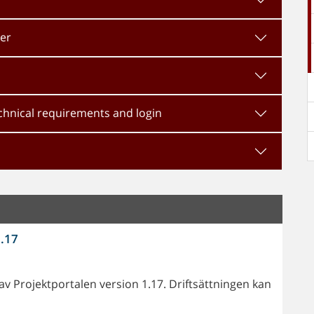
ter
chnical requirements and login
1.17
v Projektportalen version 1.17. Driftsättningen kan