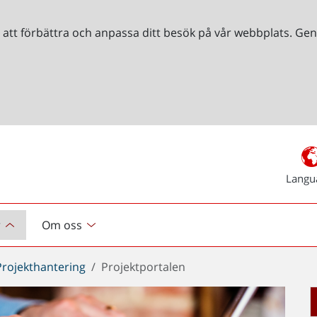
r att förbättra och anpassa ditt besök på vår webbplats. 
Langu
r
Om oss
Projekthantering
Projektportalen