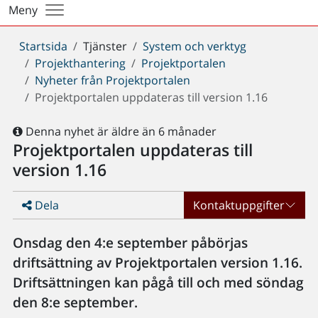
Meny
Du
Startsida
Tjänster
System och verktyg
är
Projekthantering
Projektportalen
här:
Nyheter från Projektportalen
Projektportalen uppdateras till version 1.16
Denna nyhet är äldre än 6 månader
Projektportalen uppdateras till
version 1.16
Dela
Kontaktuppgifter
Onsdag den 4:e september påbörjas
driftsättning av Projektportalen version 1.16.
Driftsättningen kan pågå till och med söndag
den 8:e september.