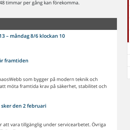
x 48 timmar per gång kan förekomma.
 13 – måndag 8/6 klockan 10
ör framtiden
ChaosWebb som bygger på modern teknik och
tt möta framtida krav på säkerhet, stabilitet och
 sker den 2 februari
att vara tillgänglig under servicearbetet. Övriga