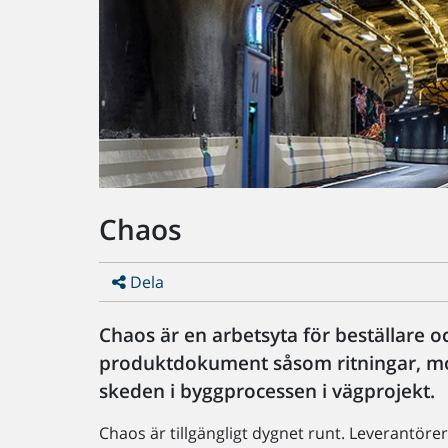
Chaos
Dela
Chaos är en arbetsyta för beställare o
produktdokument såsom ritningar, mod
skeden i byggprocessen i vägprojekt.
Chaos är tillgängligt dygnet runt. Leverantör