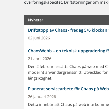
överföringskapacitet. Driftstörningar om ma
Nyheter
Driftstopp av Chaos - fredag 5/6 klockan
02 juni 2026
ChaosWebb – en teknisk uppgradering f
21 april 2026
Den 2 februari ersätts Chaos på web med 
modernt användargränssnitt. Utvecklad för a
långsiktighet.
Planerat servicearbete för Chaos på Web
26 januari 2026
Detta innebär att Chaos på web inte kommer 