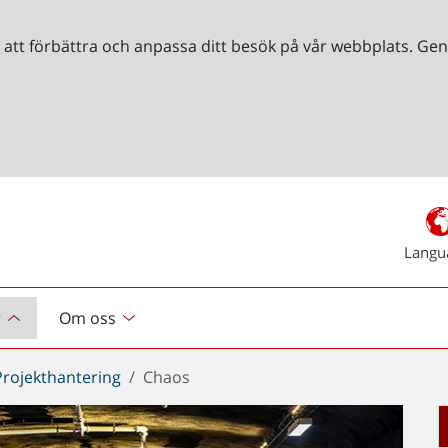
r att förbättra och anpassa ditt besök på vår webbplats. 
Langu
r
Om oss
Projekthantering
Chaos