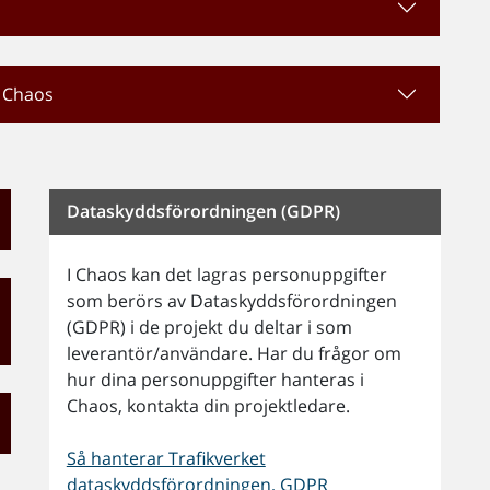
v Chaos
Dataskyddsförordningen (GDPR)
I Chaos kan det lagras personuppgifter
som berörs av Dataskyddsförordningen
(GDPR) i de projekt du deltar i som
leverantör/användare. Har du frågor om
hur dina personuppgifter hanteras i
Chaos, kontakta din projektledare.
Så hanterar Trafikverket
dataskyddsförordningen, GDPR