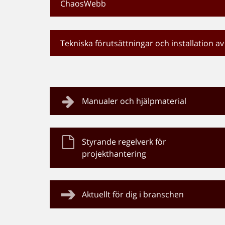
ChaosWebb
Tekniska förutsättningar och installation a
Manualer och hjälpmaterial
Styrande regelverk för
projekthantering
Aktuellt för dig i branschen