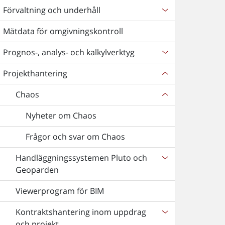
Förvaltning och underhåll
Mätdata för omgivningskontroll
Prognos-, analys- och kalkylverktyg
Projekthantering
Chaos
Nyheter om Chaos
Frågor och svar om Chaos
Handläggningssystemen Pluto och
Geoparden
Viewerprogram för BIM
Kontraktshantering inom uppdrag
och projekt