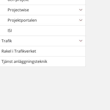
Projectwise
Projektportalen
ISI
Trafik
Rakel i Trafikverket
Tjänst anläggningsteknik