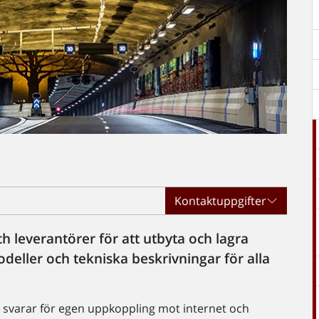
Kontaktuppgifter
ch leverantörer för att utbyta och lagra
eller och tekniska beskrivningar för alla
er svarar för egen uppkoppling mot internet och