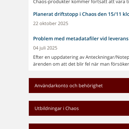
Chaos-produkter kommer fortsatt att vara ti
Planerat driftstopp i Chaos den 15/11 k
22 oktober 2025
Problem med metadatafiler vid leverans
04 juli 2025
Efter en uppdatering av Anteckningar/Notepa
ärenden om att det blir fel när man försöker l
Användarkonto och behörighet
Utbildningar i Chaos