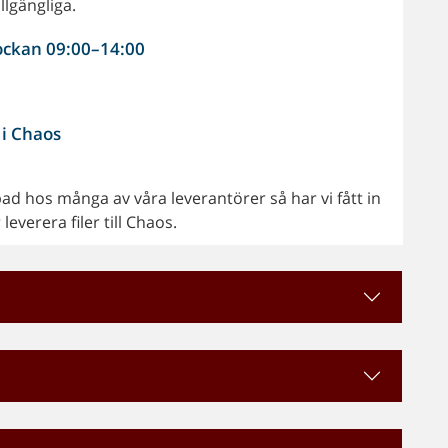
llgängliga.
lockan 09:00–14:00
 i Chaos
d hos många av våra leverantörer så har vi fått in
everera filer till Chaos.