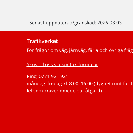
Senast uppdaterad/granskad: 2026-03-03
Trafikverket
För frågor om väg, järnväg, färja och övriga fråg
Skriv till oss via kontaktformulär
Ring, 0771-921 921
måndag–fredag kl. 8.00–16.00 (dygnet runt för 
fel som kräver omedelbar åtgärd)