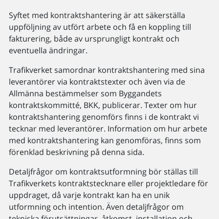
Syftet med kontraktshantering är att säkerställa
uppföljning av utfört arbete och få en koppling till
fakturering, både av ursprungligt kontrakt och
eventuella ändringar.
Trafikverket samordnar kontraktshantering med sina
leverantörer via kontraktstexter och även via de
Allmänna bestämmelser som Byggandets
kontraktskommitté, BKK, publicerar. Texter om hur
kontraktshantering genomförs finns i de kontrakt vi
tecknar med leverantörer. Information om hur arbete
med kontraktshantering kan genomföras, finns som
förenklad beskrivning på denna sida.
Detaljfrågor om kontraktsutformning bör ställas till
Trafikverkets kontraktstecknare eller projektledare för
uppdraget, då varje kontrakt kan ha en unik
utformning och intention. Även detaljfrågor om
tekniska förutsättningar, åtkomst, installation och