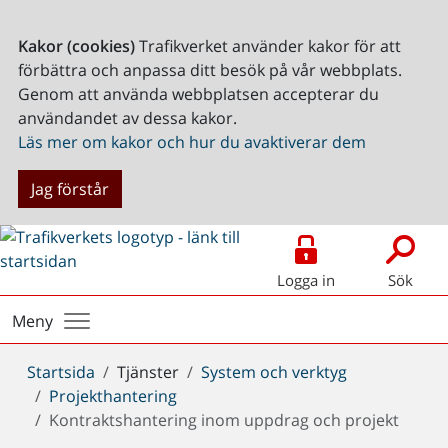
Kakor (cookies)
Trafikverket använder kakor för att
förbättra och anpassa ditt besök på vår webbplats.
Genom att använda webbplatsen accepterar du
användandet av dessa kakor.
Läs mer om kakor och hur du avaktiverar dem
Jag förstår
Logga in
Sök
Meny
Du
Startsida
Tjänster
System och verktyg
är
Projekthantering
här:
Kontraktshantering inom uppdrag och projekt