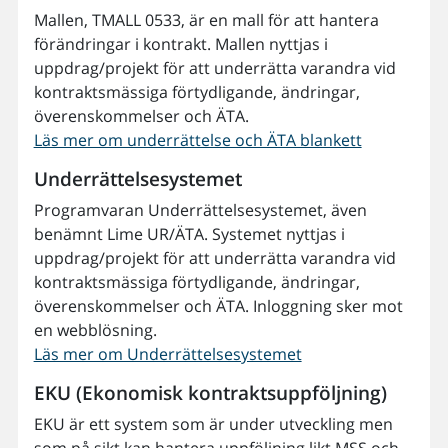
Mallen, TMALL 0533, är en mall för att hantera
förändringar i kontrakt. Mallen nyttjas i
uppdrag/projekt för att underrätta varandra vid
kontraktsmässiga förtydligande, ändringar,
överenskommelser och ÄTA.
Läs mer om underrättelse och ÄTA blankett
Underrättelsesystemet
Programvaran Underrättelsesystemet, även
benämnt Lime UR/ÄTA. Systemet nyttjas i
uppdrag/projekt för att underrätta varandra vid
kontraktsmässiga förtydligande, ändringar,
överenskommelser och ÄTA. Inloggning sker mot
en webblösning.
Läs mer om Underrättelsesystemet
EKU (Ekonomisk kontraktsuppföljning)
EKU är ett system som är under utveckling men
som på sikt kan hantera uppföljning likt MSS och