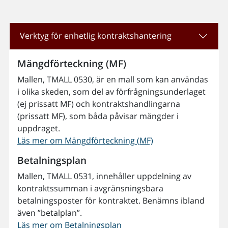
Verktyg för enhetlig kontraktshantering
Mängdförteckning (MF)
Mallen, TMALL 0530, är en mall som kan användas
i olika skeden, som del av förfrågningsunderlaget
(ej prissatt MF) och kontraktshandlingarna
(prissatt MF), som båda påvisar mängder i
uppdraget.
Läs mer om Mängdförteckning (MF)
Betalningsplan
Mallen, TMALL 0531, innehåller uppdelning av
kontraktssumman i avgränsningsbara
betalningsposter för kontraktet. Benämns ibland
även ”betalplan”.
Läs mer om Betalningsplan