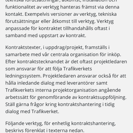
funktionalitet av verktyg hanteras främst via denna
kontakt. Exempelvis versioner av verktyg, tekniska
förutsättningar eller åtkomst till verktyg. Verktyg
anpassade för kontraktet tillhandahålls oftast i
samband med uppstart av kontrakt.
Kontraktstexter, i uppdrag/projekt, framställs i
samarbete med vår centrala organisation för inköp.
Efter kontraktstecknandet är det oftast projektledaren
som ansvarar för att följa Trafikverkets
ledningssystem. Projektledaren ansvarar också för att
hålla inledande dialog med leverantörer samt
Trafikverkets interna projektorganisation angående
arbetssätt för genomförande av kontraktsuppföljning.
Ställ gärna frågor kring kontraktshantering i tidig
dialog med Trafikverket.
Följande verktyg, för enhetlig kontraktshantering,
beskrivs förenklat i texterna nedan.