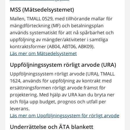
MSS (Mätsedelsystemet)
Mallen, TMALL 0529, med tillhörande mallar för
mängdförteckning (MF) och betalningsplan
används systematiskt för att nå spårbarhet och
uppföljning av mängder/aktiviteter i samtliga
kontraktsformer (AB04, ABT06, ABK09).
Läs mer om Mätsedelsystemet
Uppföljningssystem rörligt arvode (URA)
Uppföljningssystem rörligt arvode (URA), TMALL
1624, används för uppföljning av kontrakt med
ersättningsformen rörligt arvode främst för
projektering. Med hjälp av URA kan du bryta ner
och följa upp budget, prognos och utfall per
leverans.
Läs mer om Uppföljningssystem för rörligt arvode
Underrättelse och ÄTA blankett