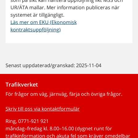
UR/ÄTA mallar. Mer information publiceras när
systemet är tillgängligt.
Läs mer om EKU (Ekonomisk
kontraktsuppföljning)
Senast uppdaterad/granskad: 2025-11-04
Trafikverket
För frågor om väg, järnväg, färja och övriga frågor.
Skriv till oss via kontaktformulär
Ring, 0771-921 921
måndag–fredag kl. 8.00–16.00 (dygnet runt för
trafikinformation och akuta fel som kräver omedelbar