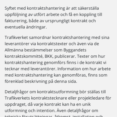
Syftet med kontraktshantering är att säkerställa
uppföljning av utfört arbete och få en koppling till
fakturering, både av ursprungligt kontrakt och
eventuella ändringar.
Trafikverket samordnar kontraktshantering med sina
leverantörer via kontraktstexter och även via de
Allmänna bestämmelser som Byggandets
kontraktskommitté, BKK, publicerar. Texter om hur
kontraktshantering genomförs finns i de kontrakt vi
tecknar med leverantörer. Information om hur arbete
med kontraktshantering kan genomföras, finns som
förenklad beskrivning på denna sida.
Detaljfrågor om kontraktsutformning bör ställas till
Trafikverkets kontraktstecknare eller projektledare för
uppdraget, då varje kontrakt kan ha en unik
utformning och intention. Även detaljfrågor om
tekniska förutsättningar, åtkomst, installation och