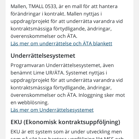
Mallen, TMALL 0533, är en mall för att hantera
förändringar i kontrakt. Mallen nyttjas i
uppdrag/projekt för att underrätta varandra vid
kontraktsmässiga förtydligande, ändringar,
överenskommelser och ÄTA.
Läs mer om underrättelse och ÄTA blankett
Underrättelsesystemet
Programvaran Underrättelsesystemet, även
benämnt Lime UR/ÄTA. Systemet nyttjas i
uppdrag/projekt för att underrätta varandra vid
kontraktsmässiga förtydligande, ändringar,
överenskommelser och ÄTA. Inloggning sker mot
en webblösning.
Läs mer om Underrättelsesystemet
EKU (Ekonomisk kontraktsuppföljning)
EKU är ett system som är under utveckling men
som på sikt kan hantera uppföljning likt MSS och