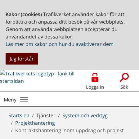
Kakor (cookies)
Trafikverket använder kakor för att
förbättra och anpassa ditt besök på vår webbplats.
Genom att använda webbplatsen accepterar du
användandet av dessa kakor.
Läs mer om kakor och hur du avaktiverar dem
Jag förstår
Logga in
Sök
Meny
Du
Startsida
Tjänster
System och verktyg
är
Projekthantering
här:
Kontraktshantering inom uppdrag och projekt