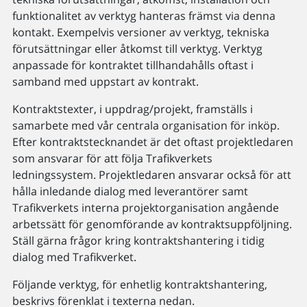
funktionalitet av verktyg hanteras främst via denna
kontakt. Exempelvis versioner av verktyg, tekniska
förutsättningar eller åtkomst till verktyg. Verktyg
anpassade för kontraktet tillhandahålls oftast i
samband med uppstart av kontrakt.
Kontraktstexter, i uppdrag/projekt, framställs i
samarbete med vår centrala organisation för inköp.
Efter kontraktstecknandet är det oftast projektledaren
som ansvarar för att följa Trafikverkets
ledningssystem. Projektledaren ansvarar också för att
hålla inledande dialog med leverantörer samt
Trafikverkets interna projektorganisation angående
arbetssätt för genomförande av kontraktsuppföljning.
Ställ gärna frågor kring kontraktshantering i tidig
dialog med Trafikverket.
Följande verktyg, för enhetlig kontraktshantering,
beskrivs förenklat i texterna nedan.