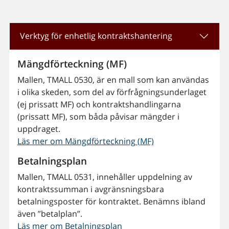
Verktyg för enhetlig kontraktshantering
Mängdförteckning (MF)
Mallen, TMALL 0530, är en mall som kan användas
i olika skeden, som del av förfrågningsunderlaget
(ej prissatt MF) och kontraktshandlingarna
(prissatt MF), som båda påvisar mängder i
uppdraget.
Läs mer om Mängdförteckning (MF)
Betalningsplan
Mallen, TMALL 0531, innehåller uppdelning av
kontraktssumman i avgränsningsbara
betalningsposter för kontraktet. Benämns ibland
även ”betalplan”.
Läs mer om Betalningsplan