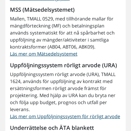
MSS (Mätsedelsystemet)
Mallen, TMALL 0529, med tillhörande mallar för
mängdförteckning (MF) och betalningsplan
används systematiskt för att nå spårbarhet och
uppföljning av mängder/aktiviteter i samtliga
kontraktsformer (AB04, ABT06, ABK09).
Läs mer om Mätsedelsystemet
Uppföljningssystem rörligt arvode (URA)
Uppföljningssystem rörligt arvode (URA), TMALL
1624, används för uppföljning av kontrakt med
ersättningsformen rörligt arvode främst för
projektering. Med hjälp av URA kan du bryta ner
och följa upp budget, prognos och utfall per
leverans.
Läs mer om Uppföljningssystem för rörligt arvode
Underrättelse och ÄTA blankett