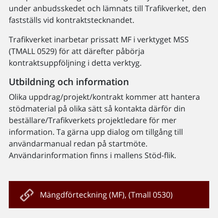
under anbudsskedet och lämnats till Trafikverket, den
fastställs vid kontraktstecknandet.
Trafikverket inarbetar prissatt MF i verktyget MSS
(TMALL 0529) för att därefter påbörja
kontraktsuppföljning i detta verktyg.
Utbildning och information
Olika uppdrag/projekt/kontrakt kommer att hantera
stödmaterial på olika sätt så kontakta därför din
beställare/Trafikverkets projektledare för mer
information. Ta gärna upp dialog om tillgång till
användarmanual redan på startmöte.
Användarinformation finns i mallens Stöd-flik.
Mängdförteckning (MF), (Tmall 0530)