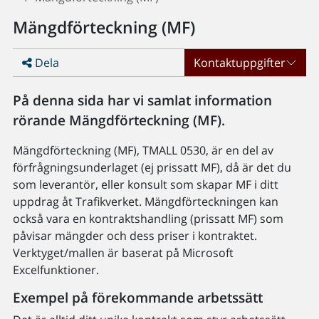
Mängdförteckning (MF)
Dela
Kontaktuppgifter
På denna sida har vi samlat information
rörande Mängdförteckning (MF).
Mängdförteckning (MF), TMALL 0530, är en del av
förfrågningsunderlaget (ej prissatt MF), då är det du
som leverantör, eller konsult som skapar MF i ditt
uppdrag åt Trafikverket. Mängdförteckningen kan
också vara en kontraktshandling (prissatt MF) som
påvisar mängder och dess priser i kontraktet.
Verktyget/mallen är baserat på Microsoft
Excelfunktioner.
Exempel på förekommande arbetssätt