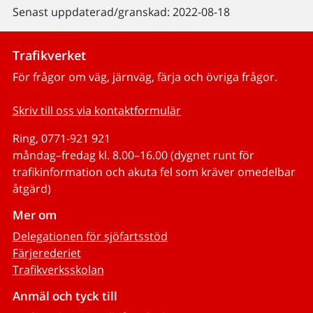
Senast uppdaterad/granskad: 2022-08-18
Trafikverket
För frågor om väg, järnväg, färja och övriga frågor.
Skriv till oss via kontaktformulär
Ring, 0771-921 921
måndag–fredag kl. 8.00–16.00 (dygnet runt för
trafikinformation och akuta fel som kräver omedelbar
åtgärd)
Mer om
Delegationen för sjöfartsstöd
Färjerederiet
Trafikverksskolan
Anmäl och tyck till