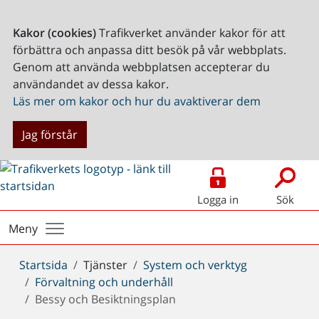
Kakor (cookies)
Trafikverket använder kakor för att
förbättra och anpassa ditt besök på vår webbplats.
Genom att använda webbplatsen accepterar du
användandet av dessa kakor.
Läs mer om kakor och hur du avaktiverar dem
Jag förstår
Logga in
Sök
Meny
Du
Startsida
Tjänster
System och verktyg
är
Förvaltning och underhåll
här:
Bessy och Besiktningsplan