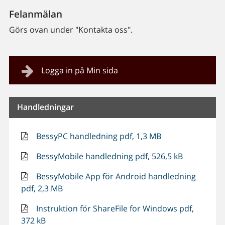
Felanmälan
Görs ovan under "Kontakta oss".
Logga in på Min sida
Handledningar
BessyPC handledning pdf, 1,3 MB
BessyMobile handledning pdf, 526,5 kB
BessyMobile App för Android handledning
pdf, 2,3 MB
Instruktion för ShareFile for Windows pdf,
372 kB