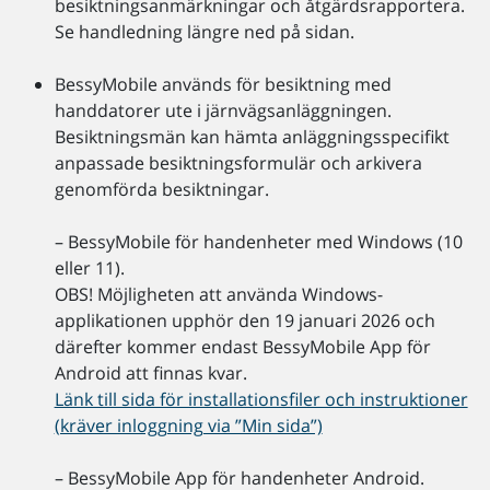
besiktningsanmärkningar och åtgärdsrapportera.
Se handledning längre ned på sidan.
BessyMobile används för besiktning med
handdatorer ute i järnvägsanläggningen.
Besiktningsmän kan hämta anläggningsspecifikt
anpassade besiktningsformulär och arkivera
genomförda besiktningar.
– BessyMobile för handenheter med Windows (10
eller 11).
OBS! Möjligheten att använda Windows-
applikationen upphör den 19 januari 2026 och
därefter kommer endast BessyMobile App för
Android att finnas kvar.
Länk till sida för installationsfiler och instruktioner
(kräver inloggning via ”Min sida”)
– BessyMobile App för handenheter Android.