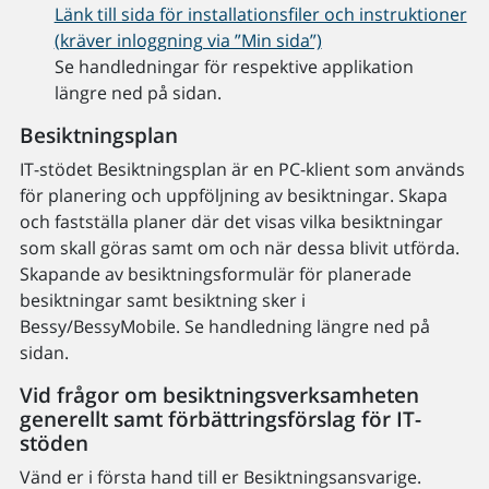
Länk till sida för installationsfiler och instruktioner
(kräver inloggning via ”Min sida”)
Se handledningar för respektive applikation
längre ned på sidan.
Besiktningsplan
IT-stödet Besiktningsplan är en PC-klient som används
för planering och uppföljning av besiktningar. Skapa
och fastställa planer där det visas vilka besiktningar
som skall göras samt om och när dessa blivit utförda.
Skapande av besiktningsformulär för planerade
besiktningar samt besiktning sker i
Bessy/BessyMobile. Se handledning längre ned på
sidan.
Vid frågor om besiktningsverksamheten
generellt samt förbättringsförslag för IT-
stöden
Vänd er i första hand till er Besiktningsansvarige.