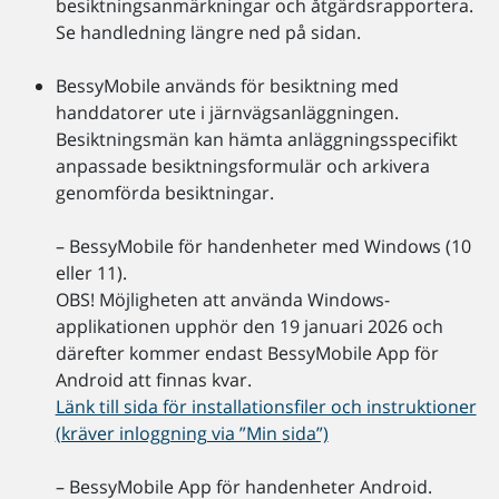
besiktningsanmärkningar och åtgärdsrapportera.
Se handledning längre ned på sidan.
BessyMobile används för besiktning med
handdatorer ute i järnvägsanläggningen.
Besiktningsmän kan hämta anläggningsspecifikt
anpassade besiktningsformulär och arkivera
genomförda besiktningar.
– BessyMobile för handenheter med Windows (10
eller 11).
OBS! Möjligheten att använda Windows-
applikationen upphör den 19 januari 2026 och
därefter kommer endast BessyMobile App för
Android att finnas kvar.
Länk till sida för installationsfiler och instruktioner
(kräver inloggning via ”Min sida”)
– BessyMobile App för handenheter Android.