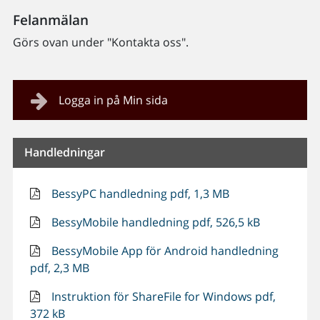
Felanmälan
Görs ovan under "Kontakta oss".
Logga in på Min sida
Handledningar
BessyPC handledning pdf, 1,3 MB
BessyMobile handledning pdf, 526,5 kB
BessyMobile App för Android handledning
pdf, 2,3 MB
Instruktion för ShareFile for Windows pdf,
372 kB