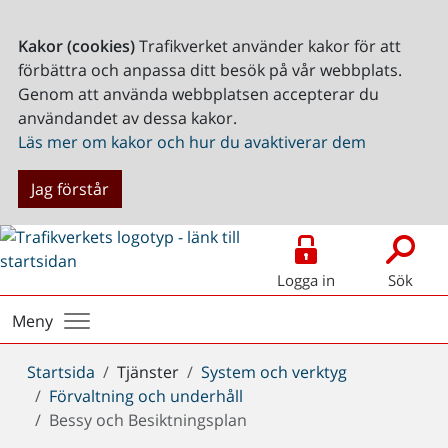
Kakor (cookies)
Trafikverket använder kakor för att
förbättra och anpassa ditt besök på vår webbplats.
Genom att använda webbplatsen accepterar du
användandet av dessa kakor.
Läs mer om kakor och hur du avaktiverar dem
Jag förstår
Logga in
Sök
Meny
Du
Startsida
Tjänster
System och verktyg
är
Förvaltning och underhåll
här:
Bessy och Besiktningsplan