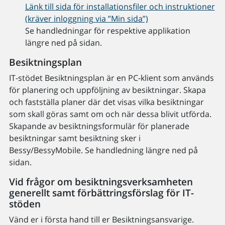
Länk till sida för installationsfiler och instruktioner
(kräver inloggning via ”Min sida”)
Se handledningar för respektive applikation
längre ned på sidan.
Besiktningsplan
IT-stödet Besiktningsplan är en PC-klient som används
för planering och uppföljning av besiktningar. Skapa
och fastställa planer där det visas vilka besiktningar
som skall göras samt om och när dessa blivit utförda.
Skapande av besiktningsformulär för planerade
besiktningar samt besiktning sker i
Bessy/BessyMobile. Se handledning längre ned på
sidan.
Vid frågor om besiktningsverksamheten
generellt samt förbättringsförslag för IT-
stöden
Vänd er i första hand till er Besiktningsansvarige.