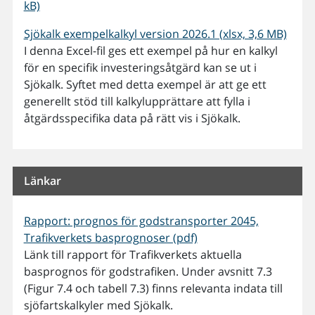
kB)
Sjökalk exempelkalkyl version 2026.1 (xlsx, 3,6 MB)
I denna Excel-fil ges ett exempel på hur en kalkyl
för en specifik investeringsåtgärd kan se ut i
Sjökalk. Syftet med detta exempel är att ge ett
generellt stöd till kalkylupprättare att fylla i
åtgärdsspecifika data på rätt vis i Sjökalk.
Länkar
Rapport: prognos för godstransporter 2045,
Trafikverkets basprognoser (pdf)
Länk till rapport för Trafikverkets aktuella
basprognos för godstrafiken. Under avsnitt 7.3
(Figur 7.4 och tabell 7.3) finns relevanta indata till
sjöfartskalkyler med Sjökalk.