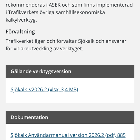
rekommenderas i ASEK och som finns implementerad
i Trafikverkets övriga samhällsekonomiska
kalkylverktyg.
Förvaltning
Trafikverket äger och förvaltar Sjökalk och ansvarar
för vidareutveckling av verktyget.
Gällande verktygsversion
Sjökalk_v2026.2 (xlsx, 3,4 MB)
Dokumentation
Sjökalk Användarmanual version 2026.2 (pdf, 885