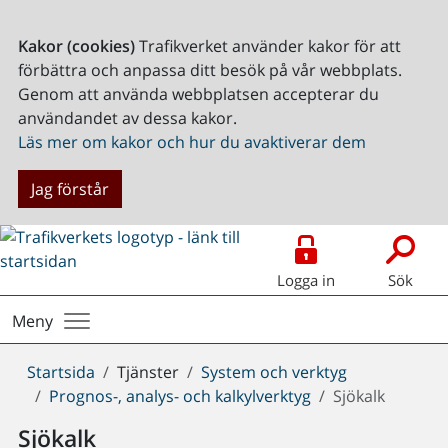
Kakor (cookies)
Trafikverket använder kakor för att
förbättra och anpassa ditt besök på vår webbplats.
Genom att använda webbplatsen accepterar du
användandet av dessa kakor.
Läs mer om kakor och hur du avaktiverar dem
Jag förstår
Logga in
Sök
Meny
Du
Startsida
Tjänster
System och verktyg
är
Prognos-, analys- och kalkylverktyg
Sjökalk
här:
Sjökalk