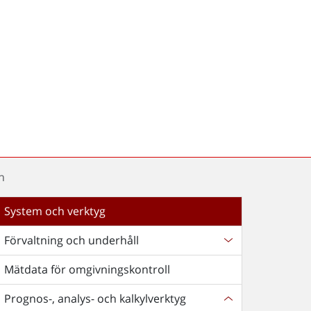
n
System och verktyg
Förvaltning och underhåll
Mätdata för omgivningskontroll
Prognos-, analys- och kalkylverktyg