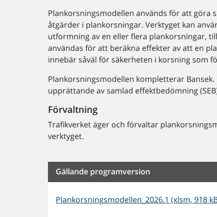
Plankorsningsmodellen används för att göra
åtgärder i plankorsningar. Verktyget kan anvä
utformning av en eller flera plankorsningar, t
användas för att beräkna effekter av att en pl
innebär såväl för säkerheten i korsning som f
Plankorsningsmodellen kompletterar Bansek. 
upprättande av samlad effektbedömning (SEB)
Förvaltning
Trafikverket äger och förvaltar plankorsnings
verktyget.
Gällande programversion
Plankorsningsmodellen_2026.1 (xlsm, 918 kB