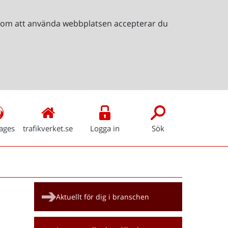
Genom att använda webbplatsen accepterar du
ages
trafikverket.se
Logga in
Sök
Snabblänkar
Aktuellt för dig i branschen