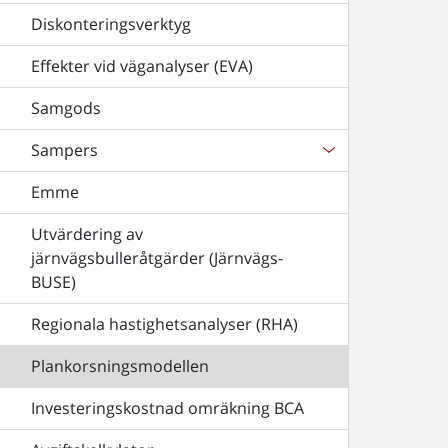
Diskonteringsverktyg
Effekter vid väganalyser (EVA)
Samgods
Sampers
Emme
Utvärdering av
järnvägsbulleråtgärder (Järnvägs-
BUSE)
Regionala hastighetsanalyser (RHA)
Plankorsningsmodellen
Investeringskostnad omräkning BCA