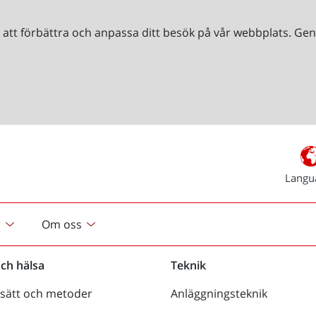
r att förbättra och anpassa ditt besök på vår webbplats. 
Langu
r
Om oss
och hälsa
Teknik
sätt och metoder
Anläggningsteknik