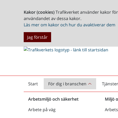
Kakor (cookies)
Trafikverket använder kakor fö
användandet av dessa kakor.
Läs mer om kakor och hur du avaktiverar dem
Jag förstår
Start
För dig i branschen
Tjänste
Startsida
Arbetsmiljö och säkerhet
Miljö 
Arbete på väg
Arbets