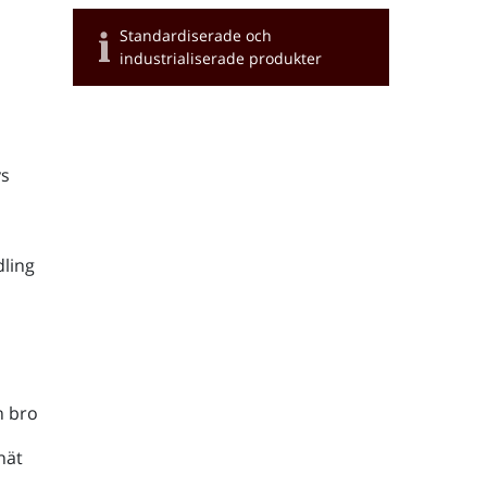
Standardiserade och
industrialiserade produkter
s
ling
h bro
nät