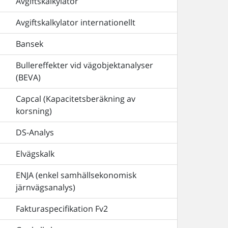
Avgiftskalkylator
Avgiftskalkylator internationellt
Bansek
Bullereffekter vid vägobjektanalyser
(BEVA)
Capcal (Kapacitetsberäkning av
korsning)
DS-Analys
Elvägskalk
ENJA (enkel samhällsekonomisk
järnvägsanalys)
Fakturaspecifikation Fv2