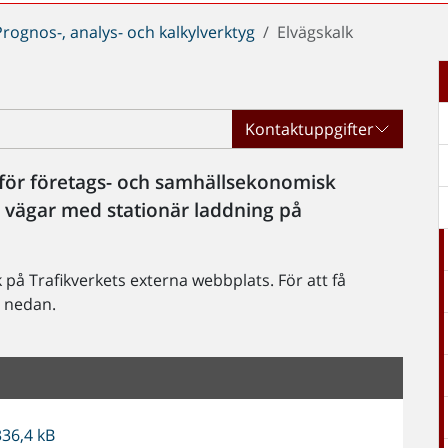
Prognos-, analys- och kalkylverktyg
Elvägskalk
Kontaktuppgifter
g för företags- och samhällsekonomisk
r vägar med stationär laddning på
k på Trafikverkets externa webbplats. För att få
 nedan.
336,4 kB