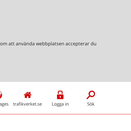
Genom att använda webbplatsen accepterar du
ages
trafikverket.se
Logga in
Sök