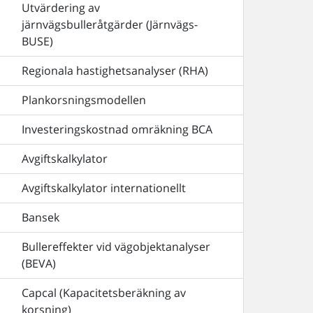
Utvärdering av
järnvägsbulleråtgärder (Järnvägs-
BUSE)
Regionala hastighetsanalyser (RHA)
Plankorsningsmodellen
Investeringskostnad omräkning BCA
Avgiftskalkylator
Avgiftskalkylator internationellt
Bansek
Bullereffekter vid vägobjektanalyser
(BEVA)
Capcal (Kapacitetsberäkning av
korsning)