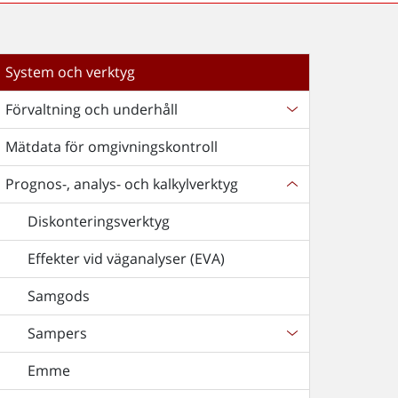
System och verktyg
Förvaltning och underhåll
Mätdata för omgivningskontroll
Prognos-, analys- och kalkylverktyg
Diskonteringsverktyg
Effekter vid väganalyser (EVA)
Samgods
Sampers
Emme