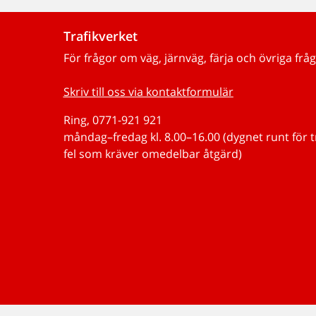
Trafikverket
För frågor om väg, järnväg, färja och övriga fråg
Skriv till oss via kontaktformulär
Ring, 0771-921 921
måndag–fredag kl. 8.00–16.00 (dygnet runt för 
fel som kräver omedelbar åtgärd)