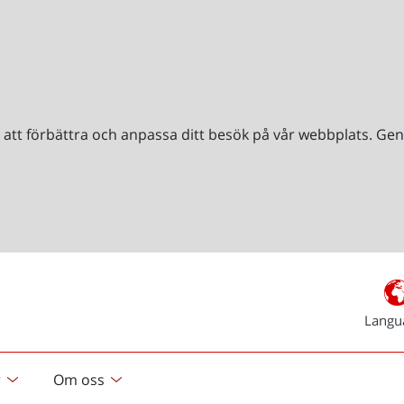
r att förbättra och anpassa ditt besök på vår webbplats. 
Langu
r
Om oss