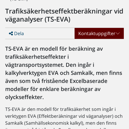
Trafiksäkerhetseffektberäkningar vid
väganalyser (TS-EVA)
Dela
Kontaktuppgifter
TS-EVA är en modell för beräkning av
trafiksäkerhetseffekter i
vägtransportsystemet. Den ingår i
kalkylverktygen EVA och Samkalk, men finns
även som två fristående Excelbaserade
modeller för enklare beräkningar av
olyckseffekter.
TS-EVA är den modell för trafiksäkerhet som ingår i
verktygen EVA (Effektberäkningar vid väganalyser) och
Samkalk (Samhällsekonomisk kalkyl), men den finns