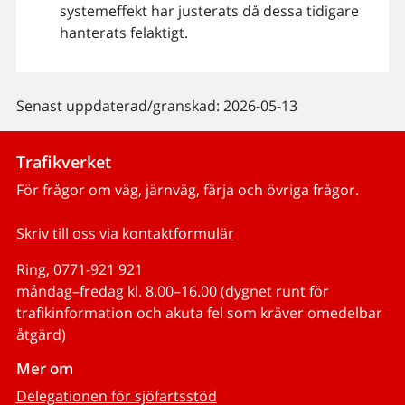
systemeffekt har justerats då dessa tidigare
hanterats felaktigt.
Senast uppdaterad/granskad: 2026-05-13
Trafikverket
För frågor om väg, järnväg, färja och övriga frågor.
Skriv till oss via kontaktformulär
Ring, 0771-921 921
måndag–fredag kl. 8.00–16.00 (dygnet runt för
trafikinformation och akuta fel som kräver omedelbar
åtgärd)
Mer om
Delegationen för sjöfartsstöd