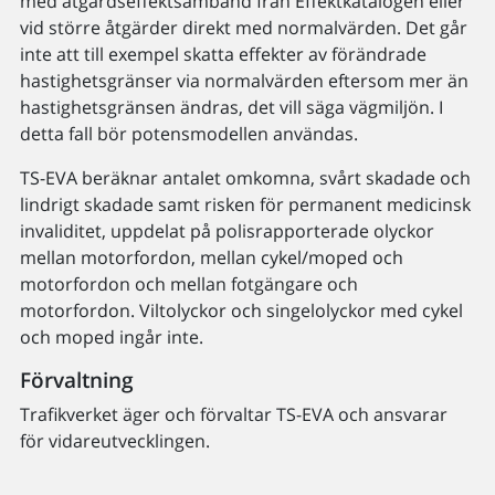
med åtgärdseffektsamband från Effektkatalogen eller
vid större åtgärder direkt med normalvärden. Det går
inte att till exempel skatta effekter av förändrade
hastighetsgränser via normalvärden eftersom mer än
hastighetsgränsen ändras, det vill säga vägmiljön. I
detta fall bör potensmodellen användas.
TS-EVA beräknar antalet omkomna, svårt skadade och
lindrigt skadade samt risken för permanent medicinsk
invaliditet, uppdelat på polisrapporterade olyckor
mellan motorfordon, mellan cykel/moped och
motorfordon och mellan fotgängare och
motorfordon. Viltolyckor och singelolyckor med cykel
och moped ingår inte.
Förvaltning
Trafikverket äger och förvaltar TS-EVA och ansvarar
för vidareutvecklingen.