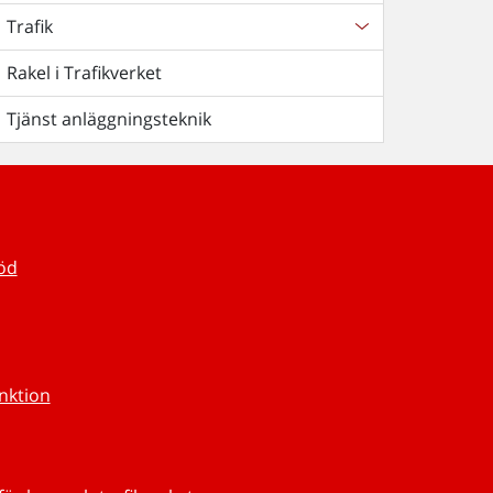
Trafik
Rakel i Trafikverket
Tjänst anläggningsteknik
töd
unktion