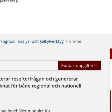
Prognos-, analys- och kalkylverktyg
Emme
Kontaktuppgifter
erar resefterfrågan och genererar
fiknät för både regional och nationell
at innehåller moduler för