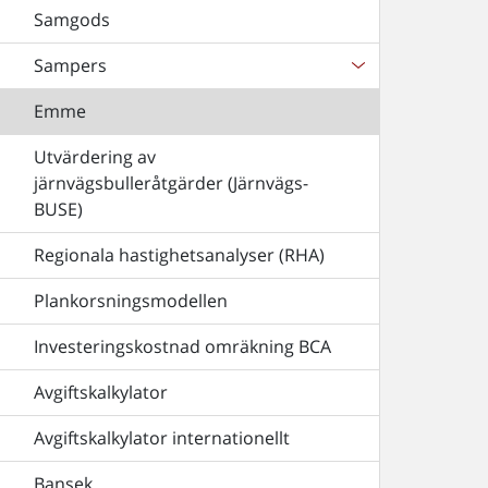
Samgods
Sampers
Emme
Utvärdering av
järnvägsbulleråtgärder (Järnvägs-
BUSE)
Regionala hastighetsanalyser (RHA)
Plankorsningsmodellen
Investeringskostnad omräkning BCA
Avgiftskalkylator
Avgiftskalkylator internationellt
Bansek