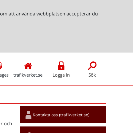
Genom att använda webbplatsen accepterar du
ages
trafikverket.se
Logga in
Sök
Snabblänkar
Kontakta oss (trafikverket.se)
r och