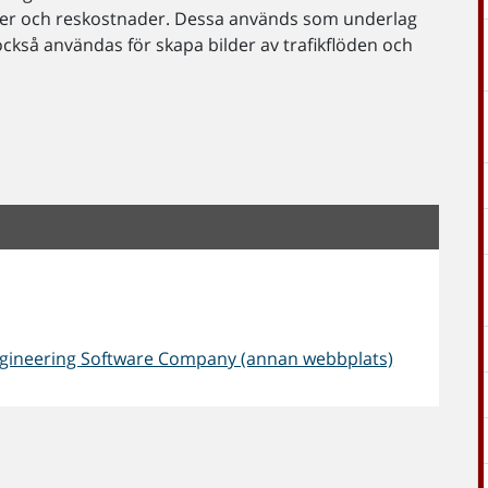
tider och reskostnader. Dessa används som underlag
också användas för skapa bilder av trafikflöden och
ngineering Software Company (annan webbplats)