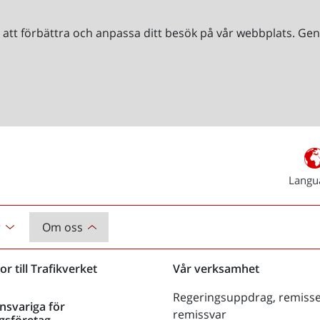
r att förbättra och anpassa ditt besök på vår webbplats. 
Langu
r
Om oss
or till Trafikverket
Vår verksamhet
Regeringsuppdrag, remisse
nsvariga för
remissvar
gsföretag