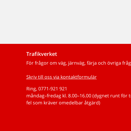
Trafikverket
För frågor om väg, järnväg, färja och övriga fråg
Skriv till oss via kontaktformulär
Ring, 0771-921 921
måndag–fredag kl. 8.00–16.00 (dygnet runt för 
fel som kräver omedelbar åtgärd)