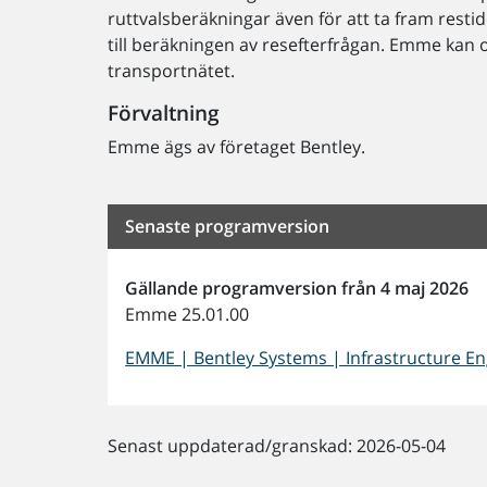
ruttvalsberäkningar även för att ta fram res
till beräkningen av resefterfrågan. Emme kan 
transportnätet.
Förvaltning
Emme ägs av företaget Bentley.
Senaste programversion
Gällande programversion från 4 maj 2026
Emme 25.01.00
EMME | Bentley Systems | Infrastructure E
Senast uppdaterad/granskad: 2026-05-04