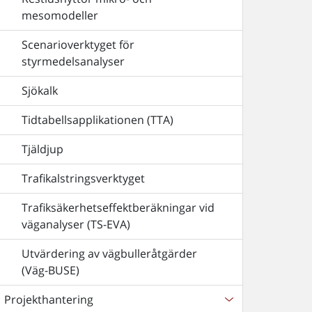
mesomodeller
Scenarioverktyget för
styrmedelsanalyser
Sjökalk
Tidtabellsapplikationen (TTA)
Tjäldjup
Trafikalstringsverktyget
Trafiksäkerhetseffektberäkningar vid
väganalyser (TS-EVA)
Utvärdering av vägbulleråtgärder
(Väg-BUSE)
Projekthantering