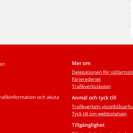
Mer om
or.
Delegationen för sjöfartss
Färjerederiet
Trafikverksskolan
trafikinformation och akuta
Anmäl och tyck till
Trafikverkets visselblåsarf
Tyck till om webbplatsen
Tillgänglighet