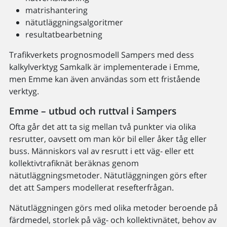
matrishantering
nätutläggningsalgoritmer
resultatbearbetning
Trafikverkets prognosmodell Sampers med dess
kalkylverktyg Samkalk är implementerade i Emme,
men Emme kan även användas som ett fristående
verktyg.
Emme – utbud och ruttval i Sampers
Ofta går det att ta sig mellan två punkter via olika
resrutter, oavsett om man kör bil eller åker tåg eller
buss. Människors val av resrutt i ett väg- eller ett
kollektivtrafiknät beräknas genom
nätutläggningsmetoder. Nätutläggningen görs efter
det att Sampers modellerat resefterfrågan.
Nätutläggningen görs med olika metoder beroende på
färdmedel, storlek på väg- och kollektivnätet, behov av