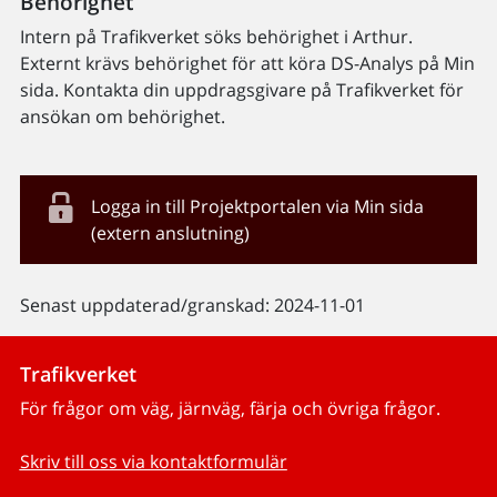
Behörighet
Intern på Trafikverket söks behörighet i Arthur.
Externt krävs behörighet för att köra DS-Analys på Min
sida. Kontakta din uppdragsgivare på Trafikverket för
ansökan om behörighet.
Logga in till Projektportalen via Min sida
(extern anslutning)
Senast uppdaterad/granskad: 2024-11-01
Trafikverket
För frågor om väg, järnväg, färja och övriga frågor.
Skriv till oss via kontaktformulär