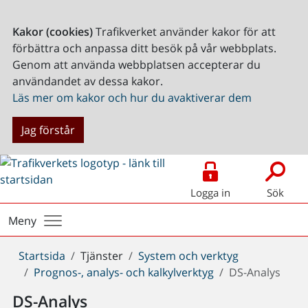
Kakor (cookies)
Trafikverket använder kakor för att
förbättra och anpassa ditt besök på vår webbplats.
Genom att använda webbplatsen accepterar du
användandet av dessa kakor.
Läs mer om kakor och hur du avaktiverar dem
Jag förstår
Logga in
Sök
Meny
Du
Startsida
Tjänster
System och verktyg
är
Prognos-, analys- och kalkylverktyg
DS-Analys
här:
DS-Analys