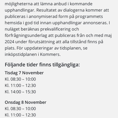
möjligheterna att lämna anbud i kommande
upphandlingar. Resultatet av dialogerna kommer att
publiceras i anonymiserad form på programmets
hemsida i god tid innan upphandlingar annonseras. I
nuläget beräknas prekvalificering och
förfrågningsunderlag att publiceras från och med maj
2024 under förutsättning att alla tillstånd finns på
plats. För uppdateringar av tidsplanen, se
inköpstidplanen i Kommers.
Följande tider finns tillgängliga:
Tisdag 7 November
Kl. 08:30 – 10:00
Kl. 11:00 – 12:30
Kl. 14:00 – 15:30
Onsdag 8 November
Kl. 08:30 – 10:00
Kl. 11:00 – 12:30