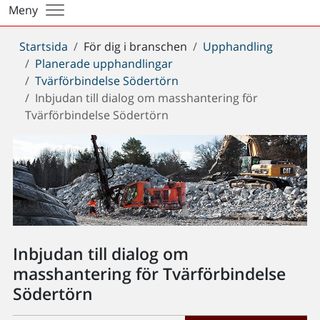
Meny
Du
Startsida
För dig i branschen
Upphandling
är
Planerade upphandlingar
här:
Tvärförbindelse Södertörn
Inbjudan till dialog om masshantering för
Tvärförbindelse Södertörn
Inbjudan till dialog om
masshantering för Tvärförbindelse
Södertörn