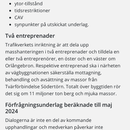
ytor-tillstånd
tidsrestriktioner
CAV
synpunkter på utskickat underlag.
Två entreprenader
Trafikverkets inriktning är att dela upp
masshanteringen i två entreprenader och tilldela en
eller två entreprenörer, en öster och en väster om
Orlångebron. Respektive entreprenad ska i närheten
av vägbyggnationen säkerställa mottagning,
behandling och avsättning av massor från
Tvärförbindelse Södertörn. Totalt över byggtiden rör
det sig om 11 miljoner ton berg och mjuka massor.
Förfrågningsunderlag beräknade till maj
2024
Dialogerna är inte en del av kommande
upphandlingar och medverkan påverkar inte