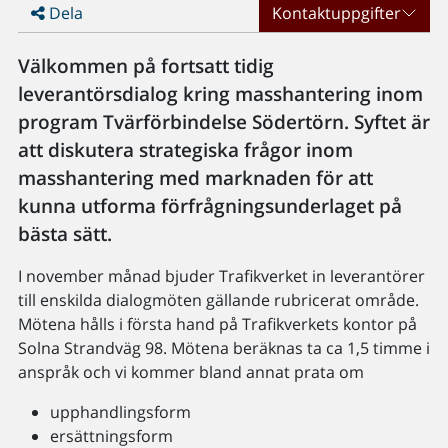
Dela
Kontaktuppgifter
Välkommen på fortsatt tidig
leverantörsdialog kring masshantering inom
program Tvärförbindelse Södertörn. Syftet är
att diskutera strategiska frågor inom
masshantering med marknaden för att
kunna utforma förfrågningsunderlaget på
bästa sätt.
I november månad bjuder Trafikverket in leverantörer
till enskilda dialogmöten gällande rubricerat område.
Mötena hålls i första hand på Trafikverkets kontor på
Solna Strandväg 98. Mötena beräknas ta ca 1,5 timme i
anspråk och vi kommer bland annat prata om
upphandlingsform
ersättningsform