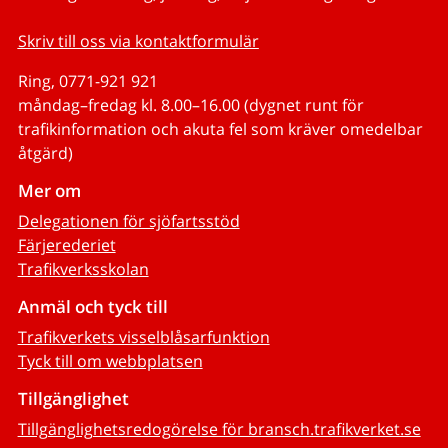
Skriv till oss via kontaktformulär
Ring, 0771-921 921
måndag–fredag kl. 8.00–16.00 (dygnet runt för
trafikinformation och akuta fel som kräver omedelbar
åtgärd)
Mer om
Delegationen för sjöfartsstöd
Färjerederiet
Trafikverksskolan
Anmäl och tyck till
Trafikverkets visselblåsarfunktion
Tyck till om webbplatsen
Tillgänglighet
Tillgänglighetsredogörelse för bransch.trafikverket.se