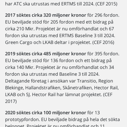
har ATC ska utrustas med ERTMS till 2024. (CEF 2015)
2017 söktes cirka 320 miljoner kronor
för 296 fordon.
EU beviljade stöd för 205 fordon med ett bidrag på
cirka 210 Mkr. Projektet är nu omförhandlat och 67
fordon ska utrustas med ERTMS Baseline 3 till 2024.
Green Cargo och LKAB deltar i projektet. (CEF 2016)
2019 söktes cirka 485 miljoner kronor
för 395 fordon.
EU beviljade stöd för 136 fordon och ett bidrag på
cirka 140 Mkr. Projektet är nu omförhandlat och 34
fordon ska utrustas med Baseline 3 till 2024.
Deltagande företag i ansökan var Transitio, Region
Blekinge, Hallandstrafiken, Skånetrafiken, Hector Rail,
LKAB och SJ. Hector Rail har lämnat projektet. (CEF
2017)
2020 söktes cirka 100 miljoner kronor
för 13
prototypfordon. EU beviljade bidrag på hela det sökta
beloppet. Projektet är nu omförhandlat och 11