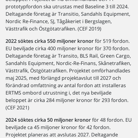
prototypfordon ska utrustas med Baseline 3 till 2024.
Deltagande företag är Transitio, Sandahls Equipment,
Nordic Re-Finance, SJ, Tågåkeriet i Bergslagen,
Västtrafik och Östgötatrafiken. (CEF 2019)
2022 söktes cirka 550 miljoner kronor
för 519 fordon.
EU beviljade cirka 400 miljoner kronor för 370 fordon.
Deltagande företag är Transito, BLS Rail, Green Cargo,
Sandahls Equipment, Nordic-Re-Finans, Skånetrafiken,
Västtrafik, Östgötatrafiken. Projektet omförhandlades
maj 2025, med förlängd projektavslut till 2027 och
förändrad omfattning av antal fordon att installeras
ERTMS ombord utrustning i, det nya beviljade
beloppet är cirka 284 miljoner kronor för 293 fordon.
(CEF 2021)
2024 söktes cirka 50 miljoner kronor
för 48 fordon. EU
beviljade ca 45 miljoner kronor för 42 fordon.
Projektet planeras att avslutas 2027. Deltagande