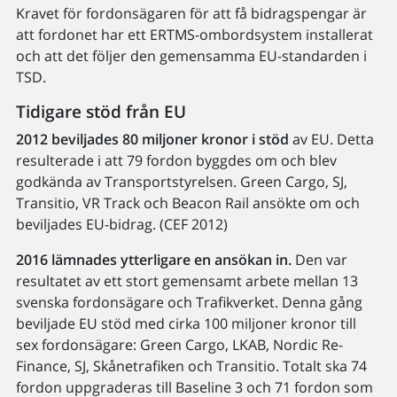
Kravet för fordonsägaren för att få bidragspengar är
att fordonet har ett ERTMS-ombordsystem installerat
och att det följer den gemensamma EU-standarden i
TSD.
Tidigare stöd från EU
2012 beviljades 80 miljoner kronor i stöd
av EU. Detta
resulterade i att 79 fordon byggdes om och blev
godkända av Transportstyrelsen. Green Cargo, SJ,
Transitio, VR Track och Beacon Rail ansökte om och
beviljades EU-bidrag. (CEF 2012)
2016 lämnades ytterligare en ansökan in.
Den var
resultatet av ett stort gemensamt arbete mellan 13
svenska fordonsägare och Trafikverket. Denna gång
beviljade EU stöd med cirka 100 miljoner kronor till
sex fordonsägare: Green Cargo, LKAB, Nordic Re-
Finance, SJ, Skånetrafiken och Transitio. Totalt ska 74
fordon uppgraderas till Baseline 3 och 71 fordon som