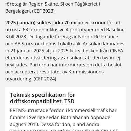
företag är Region Skåne, SJ och Tågåkeriet i
Bergslagen. (CEF 2023)
2025 (januari) söktes cirka 70 miljoner kronor
för att
utrusta 63 fordon inklusive 4 prototyper med Baseline
3 till 2028. Deltagande företag är Nordic Re-Finance
och AB Storstockholms Lokaltrafik. Ansökan lämnades
in 21 januari 2025. 4 juli 2025 fick vi besked från CINEA
efter deras utvärdering av ansökan, att den tyvärr ej
beviljades. Parterna har informerats om detta beslut
och accepterat resultatet av Kommissionens
utvärdering. (CEF 2024)
Teknisk specifikation för
driftskompatibilitet, TSD
ERTMS-utrustade fordon i kommersiell trafik har
funnits i Sverige sedan Botniabanan öppnade i
augusti 2010. Dessa fordon, bland andra