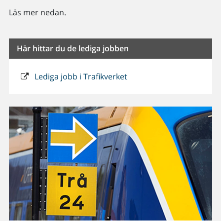
Läs mer nedan.
Här hittar du de lediga jobben
Lediga jobb i Trafikverket