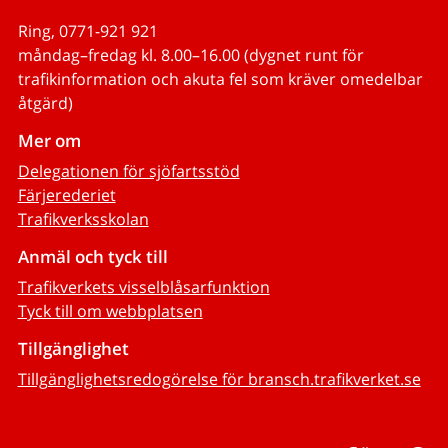
Ring, 0771-921 921
måndag–fredag kl. 8.00–16.00 (dygnet runt för
trafikinformation och akuta fel som kräver omedelbar
åtgärd)
Mer om
Delegationen för sjöfartsstöd
Färjerederiet
Trafikverksskolan
Anmäl och tyck till
Trafikverkets visselblåsarfunktion
Tyck till om webbplatsen
Tillgänglighet
Tillgänglighetsredogörelse för bransch.trafikverket.se