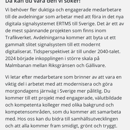
Då kan du vara den vi söker!
Vi behöver fler duktiga och engagerade medarbetare
till de avdelningar som arbetar med att föra in det nya
digitala signalsystemet ERTMS till Sverige. Det är ett av
de mest spännande projekten som finns inom
Trafikverket. Avdelningarna kommer att byta ut ett
gammalt slitet signalsystem till ett modernt
digitaliserat. Tidsperspektivet är till under 2040-talet.
2024 började inkopplingen i större skala på
Malmbanan mellan Riksgränsen och Gällivare.
Vi letar efter medarbetare som brinner av att vara en
viktig del i arbetet med att modernisera och göra
morgondagens järnväg i Sverige mer pålitlig. Du
kommer till ett projekt med engagerade, välutbildade
och kompetenta kolleger med olika bakgrund och
kompetensområden, som du kommer att samarbeta
med. Hos oss kan du bidra till samhällsutvecklingen
och att alla kommer fram smidigt, grönt och tryggt.