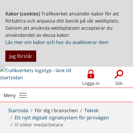
Kakor (cookies)
Trafikverket använder kakor för att
förbättra och anpassa ditt besök på vår webbplats.
Genom att använda webbplatsen accepterar du
användandet av dessa kakor.
Läs mer om kakor och hur du avaktiverar dem
Jag förstår
Logga in
Sök
Meny
Du
Startsida
För dig i branschen
Teknik
är
Ett nytt digitalt signalsystem för järnvägen
här:
Vi söker medarbetare