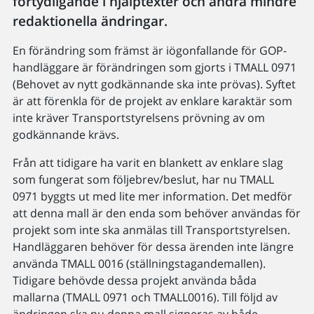
förtydligande i hjälptexter och andra mindre
redaktionella ändringar.
En förändring som främst är iögonfallande för GOP-
handläggare är förändringen som gjorts i TMALL 0971
(Behovet av nytt godkännande ska inte prövas). Syftet
är att förenkla för de projekt av enklare karaktär som
inte kräver Transportstyrelsens prövning av om
godkännande krävs.
Från att tidigare ha varit en blankett av enklare slag
som fungerat som följebrev/beslut, har nu TMALL
0971 byggts ut med lite mer information. Det medför
att denna mall är den enda som behöver användas för
projekt som inte ska anmälas till Transportstyrelsen.
Handläggaren behöver för dessa ärenden inte längre
använda TMALL 0016 (ställningstagandemallen).
Tidigare behövde dessa projekt använda båda
mallarna (TMALL 0971 och TMALL0016). Till följd av