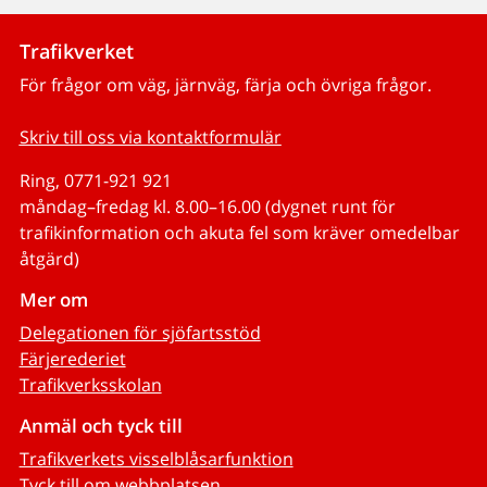
Trafikverket
För frågor om väg, järnväg, färja och övriga frågor.
Skriv till oss via kontaktformulär
Ring, 0771-921 921
måndag–fredag kl. 8.00–16.00 (dygnet runt för
trafikinformation och akuta fel som kräver omedelbar
åtgärd)
Mer om
Delegationen för sjöfartsstöd
Färjerederiet
Trafikverksskolan
Anmäl och tyck till
Trafikverkets visselblåsarfunktion
Tyck till om webbplatsen