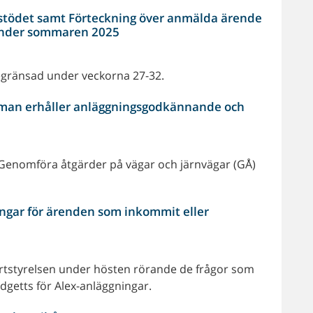
ödet samt Förteckning över anmälda ärende
 under sommaren 2025
gränsad under veckorna 27-32.
man erhåller anläggningsgodkännande och
Genomföra åtgärder på vägar och järnvägar (GÅ)
ingar för ärenden som inkommit eller
ortstyrelsen under hösten rörande de frågor som
edgetts för Alex-anläggningar.