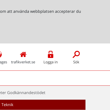
Genom att använda webbplatsen accepterar du
ages
trafikverket.se
Logga in
Sök
ter Godkännandestödet
Teknik