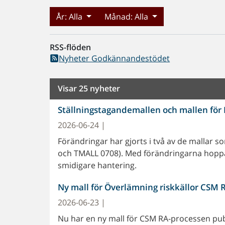
År:
Alla
Månad:
Alla
RSS-flöden
Nyheter Godkännandestödet
Visar 25 nyheter
Ställningstagandemallen och mallen för 
2026-06-24 |
Förändringar har gjorts i två av de mallar
och TMALL 0708). Med förändringarna hopp
smidigare hantering.
Ny mall för Överlämning riskkällor CSM 
2026-06-23 |
Nu har en ny mall för CSM RA-processen publ