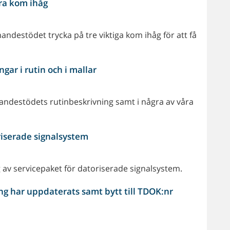
gra kom ihåg
ndestödet trycka på tre viktiga kom ihåg för att få
ar i rutin och i mallar
ndestödets rutinbeskrivning samt i några av våra
riserade signalsystem
av servicepaket för datoriserade signalsystem.
 har uppdaterats samt bytt till TDOK:nr