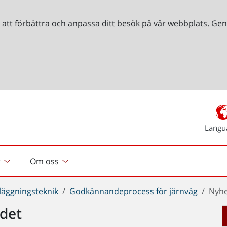
r att förbättra och anpassa ditt besök på vår webbplats. 
Langu
r
Om oss
läggningsteknik
Godkännandeprocess för järnväg
Nyhe
det