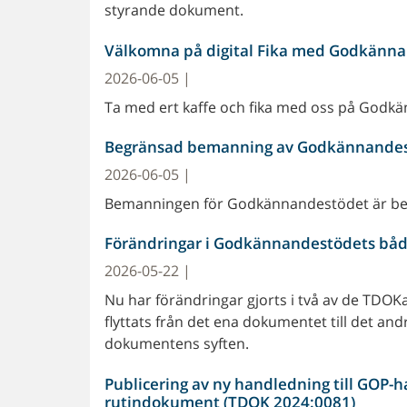
styrande dokument.
Välkomna på digital Fika med Godkänn
2026-06-05 |
Ta med ert kaffe och fika med oss på Godk
Begränsad bemanning av Godkännande
2026-06-05 |
Bemanningen för Godkännandestödet är be
Förändringar i Godkännandestödets båd
2026-05-22 |
Nu har förändringar gjorts i två av de TDO
flyttats från det ena dokumentet till det and
dokumentens syften.
Publicering av ny handledning till GOP-
rutindokument (TDOK 2024:0081)