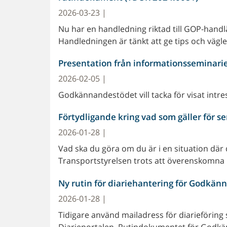
2026-03-23 |
Nu har en handledning riktad till GOP-hand
Handledningen är tänkt att ge tips och vägle
Presentation från informationsseminari
2026-02-05 |
Godkännandestödet vill tacka för visat int
Förtydligande kring vad som gäller för s
2026-01-28 |
Vad ska du göra om du är i en situation där 
Transportstyrelsen trots att överenskomna
Ny rutin för diariehantering för Godkä
2026-01-28 |
Tidigare använd mailadress för diarieföring s
Diarieportalen. Rutindokumentet för God