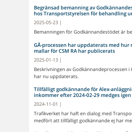
Begränsad bemanning av Godkännandest
hos Transportstyrelsen för behandling
2025-05-23 |
Bemanningen för Godkännandestödet är be
GÅ-processen har uppdaterats med hur 
mallar för CSM RA har publicerats
2025-01-13 |
Beskrivningen av Godkännandeprocessen i 
har nu uppdaterats.
Tillfälligt godkännande för Alex-anläggn
inkommer efter 2024-02-29 medges igen
2024-11-01 |
Trafikverket har haft en dialog med Transp
medfört att tillfälligt godkännande ej har m