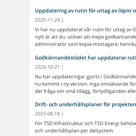
Uppdatering av rutin för uttag av löpnr o
2025-11-24 |
Vi har nu uppdaterat vår rutin för uttag av
nytt är att du, utöver att mejla godkannande
administratör som kopia-mottagare; henrika
Godkännandestödet har uppdaterar rutin
2025-10-21 |
Nu har uppdateringar gjorts i Godkännandest
nu kommit i ny version. Inga omvälvande för
det fråga om små tillägg, förtydliganden elle
Drift- och underhållsplaner för projekte
2025-08-18 |
För TSD Infrastruktur och TSD Energi behöver
och underhållsplan per delsystem.