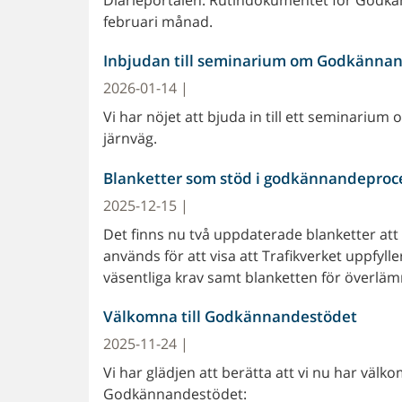
februari månad.
Inbjudan till seminarium om Godkännan
2026-01-14 |
Vi har nöjet att bjuda in till ett seminariu
järnväg.
Blanketter som stöd i godkännandeproc
2025-12-15 |
Det finns nu två uppdaterade blanketter at
används för att visa att Trafikverket uppfyll
väsentliga krav samt blanketten för överlämni
Välkomna till Godkännandestödet
2025-11-24 |
Vi har glädjen att berätta att vi nu har välk
Godkännandestödet: