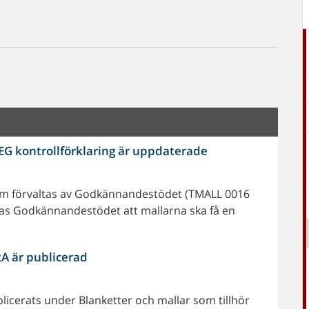
EG kontrollförklaring är uppdaterade
 som förvaltas av Godkännandestödet (TMALL 0016
as Godkännandestödet att mallarna ska få en
RA är publicerad
icerats under Blanketter och mallar som tillhör