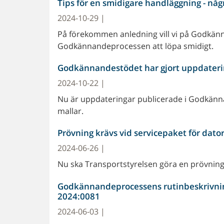
Tips för en smidigare handläggning - nå
2024-10-29 |
På förekommen anledning vill vi på Godkänna
Godkännandeprocessen att löpa smidigt.
Godkännandestödet har gjort uppdatering
2024-10-22 |
Nu är uppdateringar publicerade i Godkänna
mallar.
Prövning krävs vid servicepaket för dato
2024-06-26 |
Nu ska Transportstyrelsen göra en prövning 
Godkännandeprocessens rutinbeskrivning
2024:0081
2024-06-03 |