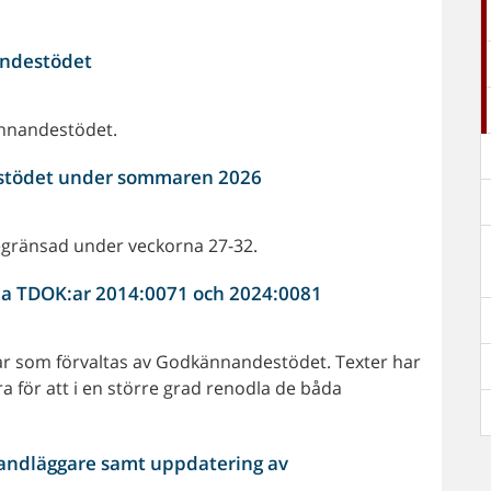
andestödet
ännandestödet.
stödet under sommaren 2026
gränsad under veckorna 27-32.
a TDOK:ar 2014:0071 och 2024:0081
Kar som förvaltas av Godkännandestödet. Texter har
ra för att i en större grad renodla de båda
handläggare samt uppdatering av