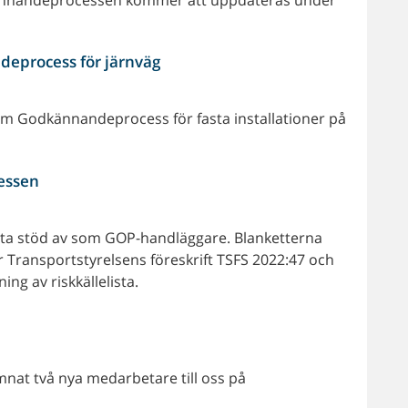
deprocess för järnväg
m om Godkännandeprocess för fasta installationer på
essen
t ta stöd av som GOP-handläggare. Blanketterna
er Transportstyrelsens föreskrift TSFS 2022:47 och
ng av riskkällelista.
omnat två nya medarbetare till oss på