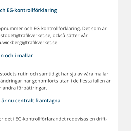
ch EG-kontrollförklaring
 löpnummer och EG-kontrollförklaring. Det som är
stodet@trafikverket.se, också sätter vår
.wickberg@trafikverket.se
 och i mallar
ödets rutin och samtidigt har sju av våra mallar
ändringar har genomförts utan i de flesta fallen är
r andra förbättringar.
n är nu centralt framtagna
 det i EG-kontrollförfarandet redovisas en drift-