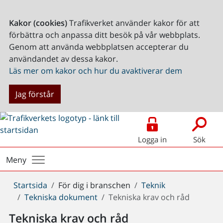
Kakor (cookies)
Trafikverket använder kakor för att
förbättra och anpassa ditt besök på vår webbplats.
Genom att använda webbplatsen accepterar du
användandet av dessa kakor.
Läs mer om kakor och hur du avaktiverar dem
Jag förstår
Logga in
Sök
Meny
Du
Startsida
För dig i branschen
Teknik
är
Tekniska dokument
Tekniska krav och råd
här:
Tekniska krav och råd