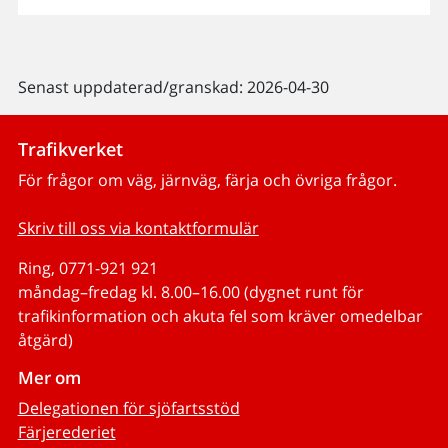
Senast uppdaterad/granskad: 2026-04-30
Trafikverket
För frågor om väg, järnväg, färja och övriga frågor.
Skriv till oss via kontaktformulär
Ring, 0771-921 921
måndag–fredag kl. 8.00–16.00 (dygnet runt för
trafikinformation och akuta fel som kräver omedelbar
åtgärd)
Mer om
Delegationen för sjöfartsstöd
Färjerederiet