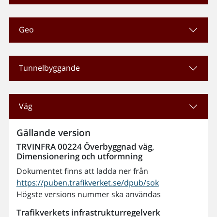
Geo
Tunnelbyggande
Väg
Gällande version
TRVINFRA 00224 Överbyggnad väg,
Dimensionering och utformning
Dokumentet finns att ladda ner från
https://puben.trafikverket.se/dpub/sok
Högste versions nummer ska användas
Trafikverkets infrastrukturregelverk