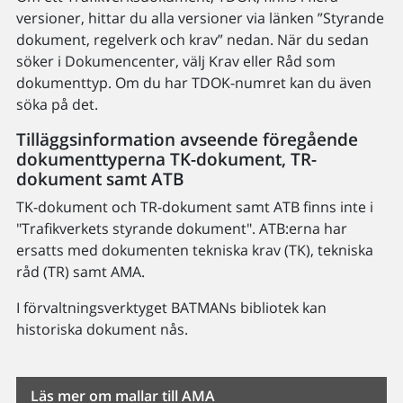
versioner, hittar du alla versioner via länken ”Styrande
dokument, regelverk och krav” nedan. När du sedan
söker i Dokumencenter, välj Krav eller Råd som
dokumenttyp. Om du har TDOK-numret kan du även
söka på det.
Tilläggsinformation avseende föregående
dokumenttyperna TK-dokument, TR-
dokument samt ATB
TK-dokument och TR-dokument samt ATB finns inte i
"Trafikverkets styrande dokument". ATB:erna har
ersatts med dokumenten tekniska krav (TK), tekniska
råd (TR) samt AMA.
I förvaltningsverktyget BATMANs bibliotek kan
historiska dokument nås.
Läs mer om mallar till AMA