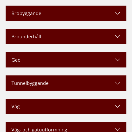
Brobyggande
Brounderhåll
Geo
Tunnelbyggande
Väg
Väg- och gatuutformning