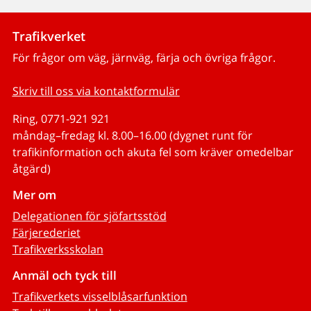
Trafikverket
För frågor om väg, järnväg, färja och övriga frågor.
Skriv till oss via kontaktformulär
Ring, 0771-921 921
måndag–fredag kl. 8.00–16.00 (dygnet runt för
trafikinformation och akuta fel som kräver omedelbar
åtgärd)
Mer om
Delegationen för sjöfartsstöd
Färjerederiet
Trafikverksskolan
Anmäl och tyck till
Trafikverkets visselblåsarfunktion