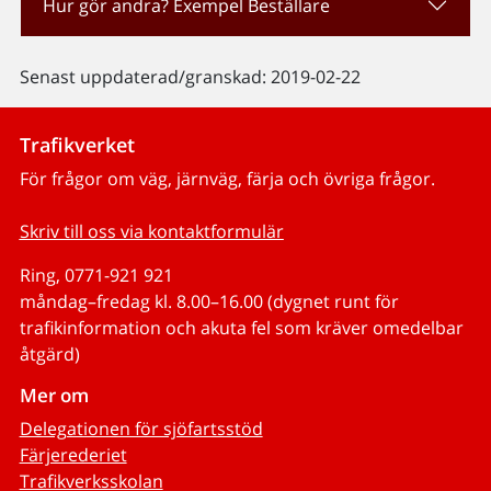
Hur gör andra? Exempel Beställare
Senast uppdaterad/granskad: 2019-02-22
Trafikverket
För frågor om väg, järnväg, färja och övriga frågor.
Skriv till oss via kontaktformulär
Ring, 0771-921 921
måndag–fredag kl. 8.00–16.00 (dygnet runt för
trafikinformation och akuta fel som kräver omedelbar
åtgärd)
Mer om
Delegationen för sjöfartsstöd
Färjerederiet
Trafikverksskolan