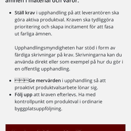
ämnen i material och varor.
Ställ krav
i upphandling på att leverantören ska
göra aktiva produktval. Kraven ska tydliggöra
prioritering och skapa incitament för att fasa
ut farliga ämnen.
Upphandlingsmyndigheten har stöd i form av
färdiga skrivningar på krav. Skrivningarna kan du
använda direkt eller som exempel på hur du gör i
en offentlig upphandling.

Ge mervärden
i upphandling så att
proaktivt produktvalsarbete lönar sig.
Följ upp
att kraven efterlevs. Ha med
kontrollpunkt om produktval i ordinarie
byggplatsuppföljning.