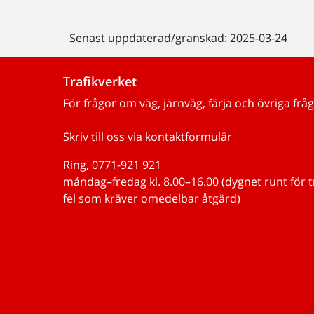
Senast uppdaterad/granskad: 2025-03-24
Trafikverket
För frågor om väg, järnväg, färja och övriga fråg
Skriv till oss via kontaktformulär
Ring, 0771-921 921
måndag–fredag kl. 8.00–16.00 (dygnet runt för 
fel som kräver omedelbar åtgärd)