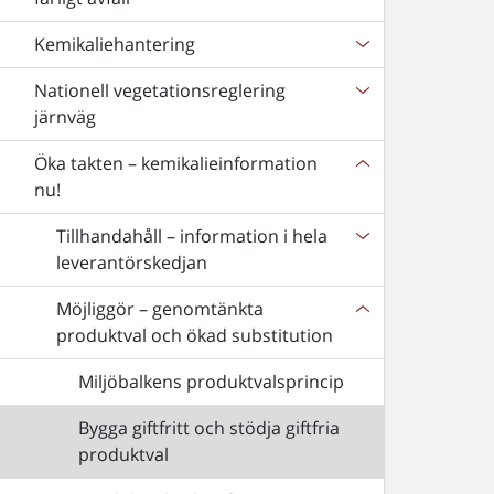
Kemikaliehantering
Nationell vegetationsreglering
järnväg
Öka takten – kemikalieinformation
nu!
Tillhandahåll – information i hela
leverantörskedjan
Möjliggör – genomtänkta
produktval och ökad substitution
Miljöbalkens produktvalsprincip
Bygga giftfritt och stödja giftfria
produktval