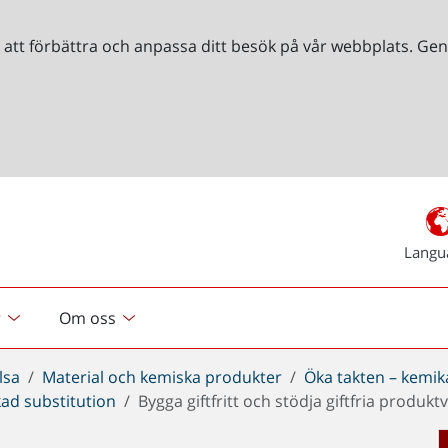
r att förbättra och anpassa ditt besök på vår webbplats. 
Langu
r
Om oss
lsa
Material och kemiska produkter
Öka takten – kemik
ad substitution
Bygga giftfritt och stödja giftfria produktv