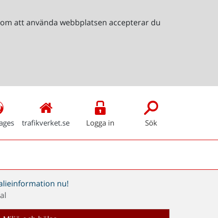
Genom att använda webbplatsen accepterar du
ages
trafikverket.se
Logga in
Sök
alieinformation nu!
al