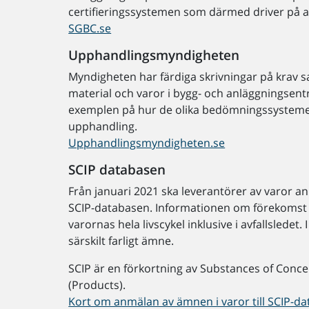
certifieringssystemen som därmed driver på a
SGBC.se
Upphandlingsmyndigheten
Myndigheten har färdiga skrivningar på krav sa
material och varor i bygg- och anläggningsent
exemplen på hur de olika bedömningssystemens 
upphandling.
Upphandlingsmyndigheten.se
SCIP databasen
Från januari 2021 ska leverantörer av varor an
SCIP-databasen. Informationen om förekomst a
varornas hela livscykel inklusive i avfallsledet
särskilt farligt ämne.
SCIP är en förkortning av Substances of Concer
(Products).
Kort om anmälan av ämnen i varor till SCIP-da