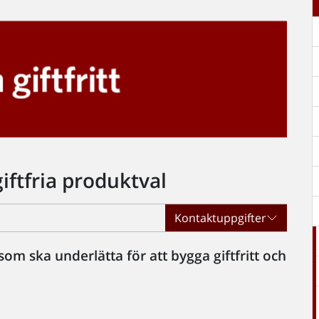
giftfria produktval
Kontaktuppgifter
om ska underlätta för att bygga giftfritt och