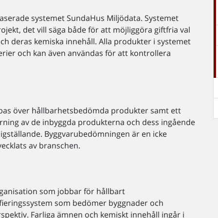
aserade systemet SundaHus Miljödata. Systemet
ekt, det vill säga både för att möjliggöra giftfria val
h deras kemiska innehåll. Alla produkter i systemet
ier och kan även användas för att kontrollera
abas över hållbarhetsbedömda produkter samt ett
pårning av de inbyggda produkterna och dess ingående
digställande. Byggvarubedömningen är en icke
ecklats av branschen.
ganisation som jobbar för hållbart
rtifieringssystem som bedömer byggnader och
spektiv. Farliga ämnen och kemiskt innehåll ingår i