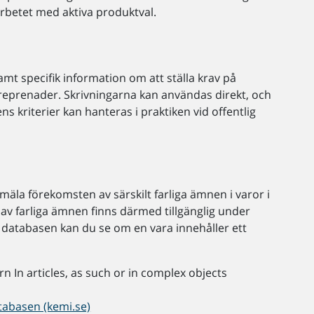
rbetet med aktiva produktval.
mt specifik information om att ställa krav på
reprenader. Skrivningarna kan användas direkt, och
kriterier kan hanteras i praktiken vid offentlig
mäla förekomsten av särskilt farliga ämnen i varor i
v farliga ämnen finns därmed tillgänglig under
. I databasen kan du se om en vara innehåller ett
n In articles, as such or in complex objects
tabasen (kemi.se)