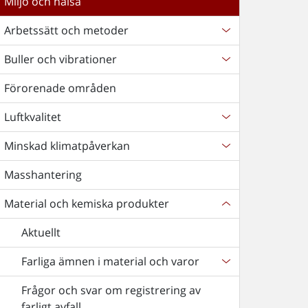
Miljö och hälsa
Arbetssätt och metoder
Buller och vibrationer
Förorenade områden
Luftkvalitet
Minskad klimatpåverkan
Masshantering
Material och kemiska produkter
Aktuellt
Farliga ämnen i material och varor
Frågor och svar om registrering av
farligt avfall