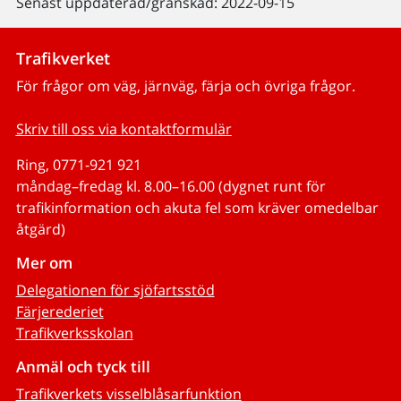
Senast uppdaterad/granskad: 2022-09-15
Trafikverket
För frågor om väg, järnväg, färja och övriga frågor.
Skriv till oss via kontaktformulär
Ring, 0771-921 921
måndag–fredag kl. 8.00–16.00 (dygnet runt för
trafikinformation och akuta fel som kräver omedelbar
åtgärd)
Mer om
Delegationen för sjöfartsstöd
Färjerederiet
Trafikverksskolan
Anmäl och tyck till
Trafikverkets visselblåsarfunktion