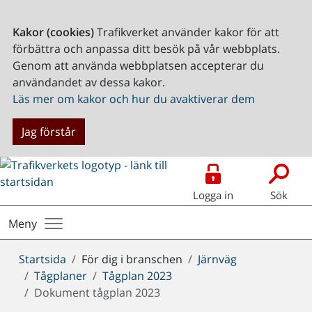
Kakor (cookies)
Trafikverket använder kakor för att
förbättra och anpassa ditt besök på vår webbplats.
Genom att använda webbplatsen accepterar du
användandet av dessa kakor.
Läs mer om kakor och hur du avaktiverar dem
Jag förstår
Logga in
Sök
Meny
Du
Startsida
För dig i branschen
Järnväg
är
Tågplaner
Tågplan 2023
här:
Dokument tågplan 2023