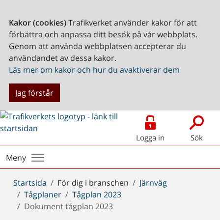
Kakor (cookies)
Trafikverket använder kakor för att
förbättra och anpassa ditt besök på vår webbplats.
Genom att använda webbplatsen accepterar du
användandet av dessa kakor.
Läs mer om kakor och hur du avaktiverar dem
Jag förstår
Logga in
Sök
Meny
Du
Startsida
För dig i branschen
Järnväg
är
Tågplaner
Tågplan 2023
här:
Dokument tågplan 2023