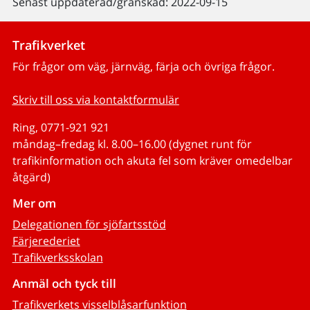
Senast uppdaterad/granskad: 2022-09-15
Trafikverket
För frågor om väg, järnväg, färja och övriga frågor.
Skriv till oss via kontaktformulär
Ring, 0771-921 921
måndag–fredag kl. 8.00–16.00 (dygnet runt för
trafikinformation och akuta fel som kräver omedelbar
åtgärd)
Mer om
Delegationen för sjöfartsstöd
Färjerederiet
Trafikverksskolan
Anmäl och tyck till
Trafikverkets visselblåsarfunktion