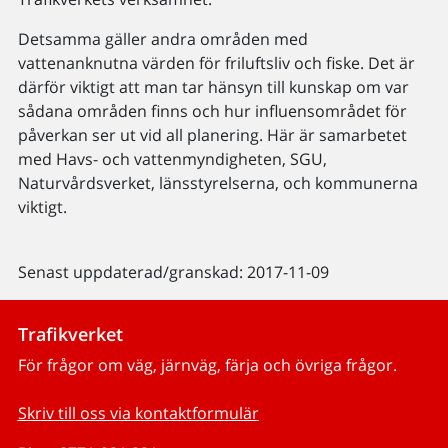
Detsamma gäller andra områden med
vattenanknutna värden för friluftsliv och fiske. Det är
därför viktigt att man tar hänsyn till kunskap om var
sådana områden finns och hur influensområdet för
påverkan ser ut vid all planering. Här är samarbetet
med Havs- och vattenmyndigheten, SGU,
Naturvårdsverket, länsstyrelserna, och kommunerna
viktigt.
Senast uppdaterad/granskad: 2017-11-09
Trafikverket
För frågor om väg, järnväg, färja och övriga frågor.
Skriv till oss via kontaktformulär