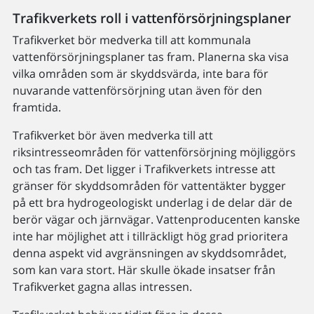
Trafikverkets roll i vattenförsörjningsplaner
Trafikverket bör medverka till att kommunala
vattenförsörjningsplaner tas fram. Planerna ska visa
vilka områden som är skyddsvärda, inte bara för
nuvarande vattenförsörjning utan även för den
framtida.
Trafikverket bör även medverka till att
riksintresseområden för vattenförsörjning möjliggörs
och tas fram. Det ligger i Trafikverkets intresse att
gränser för skyddsområden för vattentäkter bygger
på ett bra hydrogeologiskt underlag i de delar där de
berör vägar och järnvägar. Vattenproducenten kanske
inte har möjlighet att i tillräckligt hög grad prioritera
denna aspekt vid avgränsningen av skyddsområdet,
som kan vara stort. Här skulle ökade insatser från
Trafikverket gagna allas intressen.