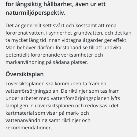
för långsiktig hållbarhet, även ur ett
naturmiljöperspektiv.
Det är generellt sett svårt och kostsamt att rena
förorenat vatten, i synnerhet grundvatten, och det kan
ta mycket lång tid innan vidtagna åtgärder ger effekt.
Man behöver därför i förstahand se till att undvika
potentiellt förorenande verksamheter och
markanvändning på sådana platser.
Översiktsplan
I översiktsplanen ska kommunen ta fram en
vattenförsörjningsplan. De riktlinjer som tas fram
under arbetet med vattenförsörjningsplanen lyfts
lämpligen in i översiktsplanen och redovisas i det
kartmaterial som visar på mark- och
vattenanvändning samt riktlinjer och
rekommendationer.