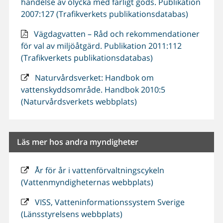
händelse av olycka med farligt gods. Publikation
2007:127 (Trafikverkets publikationsdatabas)
Vägdagvatten – Råd och rekommendationer
för val av miljöåtgärd. Publikation 2011:112
(Trafikverkets publikationsdatabas)
Naturvårdsverket: Handbok om
vattenskyddsområde. Handbok 2010:5
(Naturvårdsverkets webbplats)
Läs mer hos andra myndigheter
År för år i vattenförvaltningscykeln
(Vattenmyndigheternas webbplats)
VISS, Vatteninformationssystem Sverige
(Länsstyrelsens webbplats)