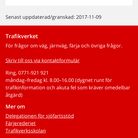
Senast uppdaterad/granskad: 2017-11-09
Trafikverket
För frågor om väg, järnväg, färja och övriga frågor.
Skriv till oss via kontaktformulär
Ring, 0771-921 921
måndag–fredag kl. 8.00–16.00 (dygnet runt för
trafikinformation och akuta fel som kräver omedelbar
åtgärd)
Mer om
Delegationen för sjöfartsstöd
Färjerederiet
Trafikverksskolan