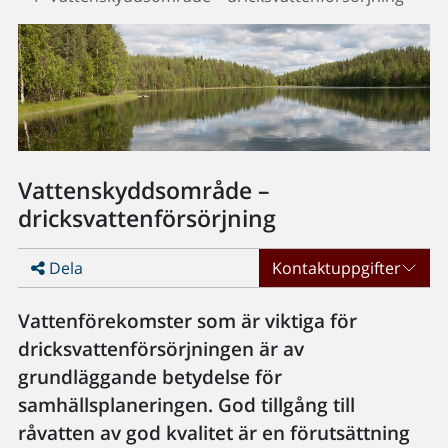
Vattenskyddsområde –
dricksvattenförsörjning
Dela
Kontaktuppgifter
Vattenförekomster som är viktiga för
dricksvattenförsörjningen är av
grundläggande betydelse för
samhällsplaneringen. God tillgång till
råvatten av god kvalitet är en förutsättning