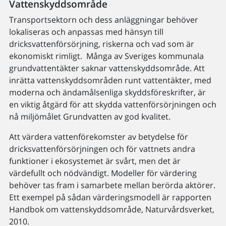
Vattenskyddsområde
Transportsektorn och dess anläggningar behöver
lokaliseras och anpassas med hänsyn till
dricksvattenförsörjning, riskerna och vad som är
ekonomiskt rimligt. Många av Sveriges kommunala
grundvattentäkter saknar vattenskyddsområde. Att
inrätta vattenskyddsområden runt vattentäkter, med
moderna och ändamålsenliga skyddsföreskrifter, är
en viktig åtgärd för att skydda vattenförsörjningen och
nå miljömålet Grundvatten av god kvalitet.
Att värdera vattenförekomster av betydelse för
dricksvattenförsörjningen och för vattnets andra
funktioner i ekosystemet är svårt, men det är
värdefullt och nödvändigt. Modeller för värdering
behöver tas fram i samarbete mellan berörda aktörer.
Ett exempel på sådan värderingsmodell är rapporten
Handbok om vattenskyddsområde, Naturvårdsverket,
2010.