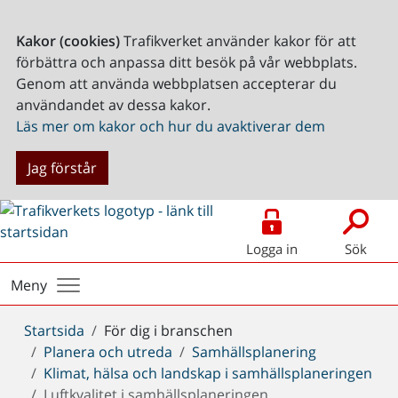
Kakor (cookies)
Trafikverket använder kakor för att
förbättra och anpassa ditt besök på vår webbplats.
Genom att använda webbplatsen accepterar du
användandet av dessa kakor.
Läs mer om kakor och hur du avaktiverar dem
Jag förstår
Logga in
Sök
Meny
Du
Startsida
För dig i branschen
är
Planera och utreda
Samhällsplanering
här:
Klimat, hälsa och landskap i samhällsplaneringen
Luftkvalitet i samhällsplaneringen