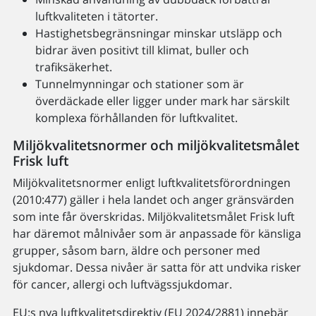
luftkvaliteten i tätorter.
Hastighetsbegränsningar minskar utsläpp och
bidrar även positivt till klimat, buller och
trafiksäkerhet.
Tunnelmynningar och stationer som är
överdäckade eller ligger under mark har särskilt
komplexa förhållanden för luftkvalitet.
Miljökvalitetsnormer och miljökvalitetsmålet
Frisk luft
Miljökvalitetsnormer enligt luftkvalitetsförordningen
(2010:477) gäller i hela landet och anger gränsvärden
som inte får överskridas. Miljökvalitetsmålet Frisk luft
har däremot målnivåer som är anpassade för känsliga
grupper, såsom barn, äldre och personer med
sjukdomar. Dessa nivåer är satta för att undvika risker
för cancer, allergi och luftvägssjukdomar.
EU:s nya luftkvalitetsdirektiv (EU 2024/2881) innebär