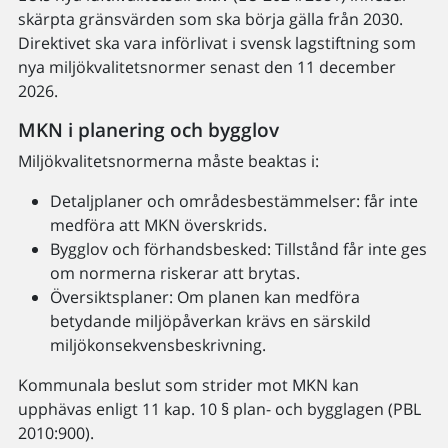
skärpta gränsvärden som ska börja gälla från 2030.
Direktivet ska vara införlivat i svensk lagstiftning som
nya miljökvalitetsnormer senast den 11 december
2026.
MKN i planering och bygglov
Miljökvalitetsnormerna måste beaktas i:
Detaljplaner och områdesbestämmelser: får inte
medföra att MKN överskrids.
Bygglov och förhandsbesked: Tillstånd får inte ges
om normerna riskerar att brytas.
Översiktsplaner: Om planen kan medföra
betydande miljöpåverkan krävs en särskild
miljökonsekvensbeskrivning.
Kommunala beslut som strider mot MKN kan
upphävas enligt 11 kap. 10 § plan- och bygglagen (PBL
2010:900).