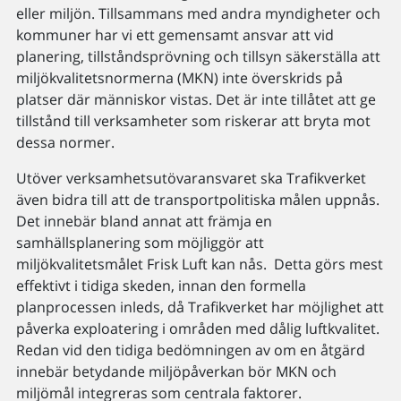
eller miljön. Tillsammans med andra myndigheter och
kommuner har vi ett gemensamt ansvar att vid
planering, tillståndsprövning och tillsyn säkerställa att
miljökvalitetsnormerna (MKN) inte överskrids på
platser där människor vistas. Det är inte tillåtet att ge
tillstånd till verksamheter som riskerar att bryta mot
dessa normer.
Utöver verksamhetsutövaransvaret ska Trafikverket
även bidra till att de transportpolitiska målen uppnås.
Det innebär bland annat att främja en
samhällsplanering som möjliggör att
miljökvalitetsmålet Frisk Luft kan nås. Detta görs mest
effektivt i tidiga skeden, innan den formella
planprocessen inleds, då Trafikverket har möjlighet att
påverka exploatering i områden med dålig luftkvalitet.
Redan vid den tidiga bedömningen av om en åtgärd
innebär betydande miljöpåverkan bör MKN och
miljömål integreras som centrala faktorer.