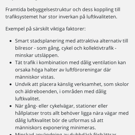
Framtida bebyggelsestruktur och dess koppling till
trafiksystemet har stor inverkan på luftkvaliteten.
Exempel på särskilt viktiga faktorer:
Smart stadsplanering med attraktiva alternativ till
bilresor - som gång, cykel och kollektivtrafik -
minskar utsläppen.
Tät trafik i kombination med dålig ventilation kan
orsaka höga halter av luftföroreningar där
människor vistas.
Undvik att placera känslig verksamhet, som skolor
och äldreboenden, i områden med dålig
luftkvalitet.
När gång- eller cykelvägar, stationer eller
hållplatser trots allt behöver ligga nära vägar med
dålig luftkvalitet bör de utformas så att
människors exponering minimeras.
Minskad användning av dubbdäck förbättrar