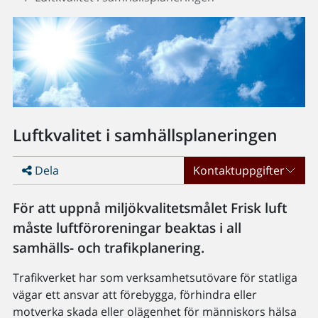
Luftkvalitet i samhällsplaneringen
Dela
Kontaktuppgifter
För att uppnå miljökvalitetsmålet Frisk luft
måste luftföroreningar beaktas i all
samhälls- och trafikplanering.
Trafikverket har som verksamhetsutövare för statliga
vägar ett ansvar att förebygga, förhindra eller
motverka skada eller olägenhet för människors hälsa