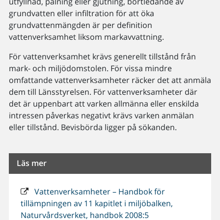
utfyllnad, pålning eller gjutning, bortledande av
grundvatten eller infiltration för att öka
grundvattenmängden är per definition
vattenverksamhet liksom markavvattning.
För vattenverksamhet krävs generellt tillstånd från
mark- och miljödomstolen. För vissa mindre
omfattande vattenverksamheter räcker det att anmäla
dem till Länsstyrelsen. För vattenverksamheter där
det är uppenbart att varken allmänna eller enskilda
intressen påverkas negativt krävs varken anmälan
eller tillstånd. Bevisbörda ligger på sökanden.
Läs mer
Vattenverksamheter – Handbok för
tillämpningen av 11 kapitlet i miljöbalken,
Naturvårdsverket, handbok 2008:5