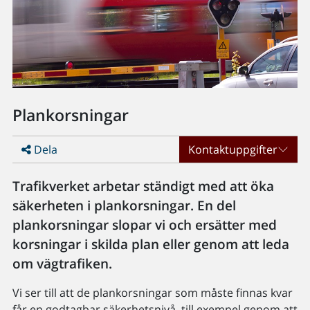
Plankorsningar
Dela
Kontaktuppgifter
Trafikverket arbetar ständigt med att öka
säkerheten i plankorsningar. En del
plankorsningar slopar vi och ersätter med
korsningar i skilda plan eller genom att leda
om vägtrafiken.
Vi ser till att de plankorsningar som måste finnas kvar
får en godtagbar säkerhetsnivå, till exempel genom att