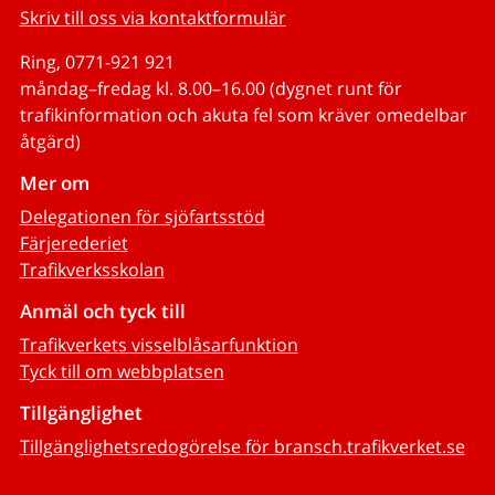
Skriv till oss via kontaktformulär
Ring, 0771-921 921
måndag–fredag kl. 8.00–16.00 (dygnet runt för
trafikinformation och akuta fel som kräver omedelbar
åtgärd)
Mer om
Delegationen för sjöfartsstöd
Färjerederiet
Trafikverksskolan
Anmäl och tyck till
Trafikverkets visselblåsarfunktion
Tyck till om webbplatsen
Tillgänglighet
Tillgänglighetsredogörelse för bransch.trafikverket.se