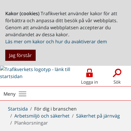
Kakor (cookies)
Trafikverket använder kakor för att
förbättra och anpassa ditt besök på vår webbplats.
Genom att använda webbplatsen accepterar du
användandet av dessa kakor.
Läs mer om kakor och hur du avaktiverar dem
Jag förstår
Logga in
Sök
Meny
Du
Startsida
För dig i branschen
är
Arbetsmiljö och säkerhet
Säkerhet på järnväg
här:
Plankorsningar