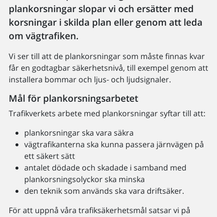
plankorsningar slopar vi och ersätter med
korsningar i skilda plan eller genom att leda
om vägtrafiken.
Vi ser till att de plankorsningar som måste finnas kvar
får en godtagbar säkerhetsnivå, till exempel genom att
installera bommar och ljus- och ljudsignaler.
Mål för plankorsningsarbetet
Trafikverkets arbete med plankorsningar syftar till att:
plankorsningar ska vara säkra
vägtrafikanterna ska kunna passera järnvägen på
ett säkert sätt
antalet dödade och skadade i samband med
plankorsningsolyckor ska minska
den teknik som används ska vara driftsäker.
För att uppnå våra trafiksäkerhetsmål satsar vi på