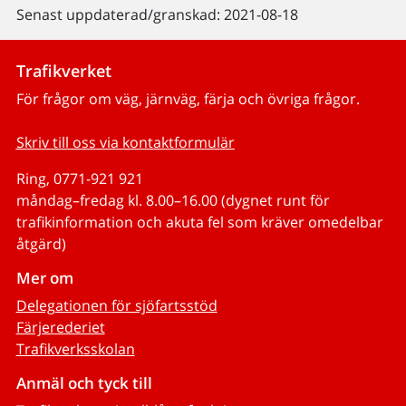
Senast uppdaterad/granskad: 2021-08-18
Trafikverket
För frågor om väg, järnväg, färja och övriga frågor.
Skriv till oss via kontaktformulär
Ring, 0771-921 921
måndag–fredag kl. 8.00–16.00 (dygnet runt för
trafikinformation och akuta fel som kräver omedelbar
åtgärd)
Mer om
Delegationen för sjöfartsstöd
Färjerederiet
Trafikverksskolan
Anmäl och tyck till