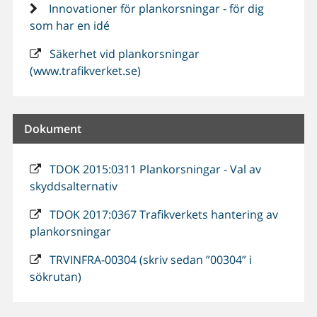
Innovationer för plankorsningar - för dig
som har en idé
Säkerhet vid plankorsningar
(www.trafikverket.se)
Dokument
TDOK 2015:0311 Plankorsningar - Val av
skyddsalternativ
TDOK 2017:0367 Trafikverkets hantering av
plankorsningar
TRVINFRA-00304 (skriv sedan ”00304” i
sökrutan)