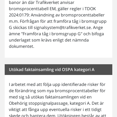
banor än där Trafikverket anvisar
bromsprocenttabell EM, gäller regler i TDOK
2024:0179: Användning av bromsprocenttabeller
m.m. Förfrågan för att framföra tåg i bromsgrupp
G skickas till signalsystem@trafikverket.se. Ange
ämne "Framföra tåg i bromsgrupp G" och bifoga
underlaget som krävs enligt det nämnda
dokumentet.
Utökad faktainsamling vid OSPA kategori A
I arbetet med att följa upp identifierade risker för
de förändring som nya bromsprocenttabeller för
med sig så utökas faktainsamlingen vid en
Obehörig stoppsignalpassage, kategori A. Det är
viktigt att fånga upp eventuella risker i ett tidigt
skede och hantera dem. Utökningen består av att