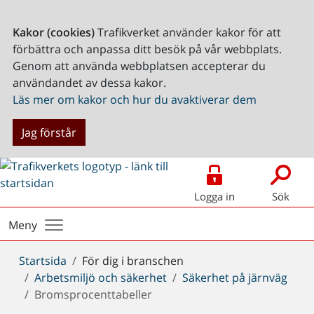
Kakor (cookies)
Trafikverket använder kakor för att
förbättra och anpassa ditt besök på vår webbplats.
Genom att använda webbplatsen accepterar du
användandet av dessa kakor.
Läs mer om kakor och hur du avaktiverar dem
Jag förstår
Logga in
Sök
Meny
Du
Startsida
För dig i branschen
är
Arbetsmiljö och säkerhet
Säkerhet på järnväg
här:
Bromsprocenttabeller