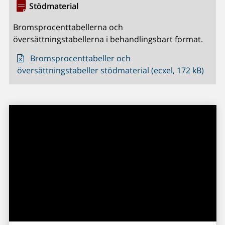
Stödmaterial
Bromsprocenttabellerna och
översättningstabellerna i behandlingsbart format.
Bromsprocenttabeller och
översättningstabeller stödmaterial (ecxel, 172 kB)