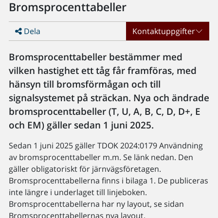
Bromsprocenttabeller
Dela
Kontaktuppgifter
Bromsprocenttabeller bestämmer med
vilken hastighet ett tåg får framföras, med
hänsyn till bromsförmågan och till
signalsystemet på sträckan. Nya och ändrade
bromsprocenttabeller (T, U, A, B, C, D, D+, E
och EM) gäller sedan 1 juni 2025.
Sedan 1 juni 2025 gäller TDOK 2024:0179 Användning
av bromsprocenttabeller m.m. Se länk nedan. Den
gäller obligatoriskt för järnvägsföretagen.
Bromsprocenttabellerna finns i bilaga 1. De publiceras
inte längre i underlaget till linjeboken.
Bromsprocenttabellerna har ny layout, se sidan
Bromsprocenttabellernas nya layout.