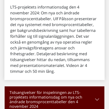
LTS-projektets informationsdag den 4
november 2024: Om nya och ändrade
bromsprocenttabeller. Ulf Pålsson presenterar
det nya systemet med bromsprocenttabeller,
ger bakgrundsbeskrivning samt hur tabellerna
förhåller sig till signalanläggningen. Det var
också en genomgång av nya operativa regler
och järnvägsföretagens ansvar och
frihetsgrader. Detaljerad beskrivning med
tidsangivelser hittar du nedan, tillsammans
med presentationsmaterialet. Videon är 4
timmar och 50 min lång.
Tidsangivelser för inspelningen av LTS-
projektets informationsdag om nya och
ändrade bromsprocenttabeller den 4
november 2024