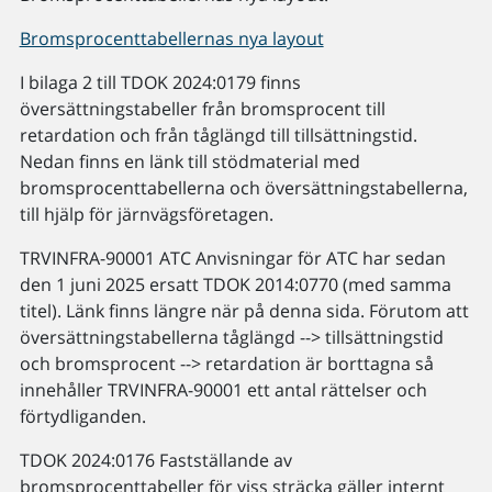
Bromsprocenttabellernas nya layout
I bilaga 2 till TDOK 2024:0179 finns
översättningstabeller från bromsprocent till
retardation och från tåglängd till tillsättningstid.
Nedan finns en länk till stödmaterial med
bromsprocenttabellerna och översättningstabellerna,
till hjälp för järnvägsföretagen.
TRVINFRA-90001 ATC Anvisningar för ATC har sedan
den 1 juni 2025 ersatt TDOK 2014:0770 (med samma
titel). Länk finns längre när på denna sida. Förutom att
översättningstabellerna tåglängd --> tillsättningstid
och bromsprocent --> retardation är borttagna så
innehåller TRVINFRA-90001 ett antal rättelser och
förtydliganden.
TDOK 2024:0176 Fastställande av
bromsprocenttabeller för viss sträcka gäller internt