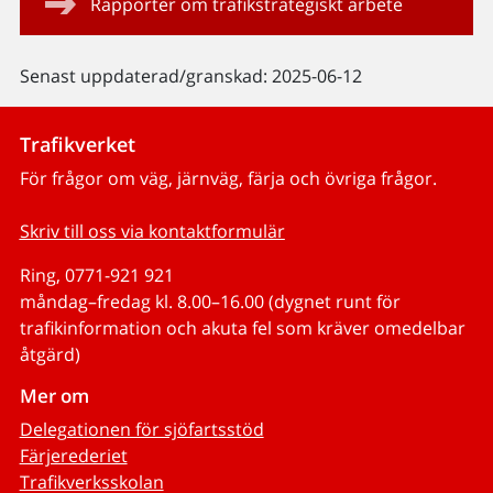
Rapporter om trafikstrategiskt arbete
Senast uppdaterad/granskad: 2025-06-12
Trafikverket
För frågor om väg, järnväg, färja och övriga frågor.
Skriv till oss via kontaktformulär
Ring, 0771-921 921
måndag–fredag kl. 8.00–16.00 (dygnet runt för
trafikinformation och akuta fel som kräver omedelbar
åtgärd)
Mer om
Delegationen för sjöfartsstöd
Färjerederiet
Trafikverksskolan