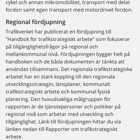
cykel och annan mikromobilitet, transport med delat
fordon samt egen transport med motordrivet fordon.
Regional fördjupning
Trafikverket har publicerat en fördjupning till
"Handbok för trafikstrategiskt arbete" som fokuserar
på tillgänglighetsfrågor på regional och
mellankommunal nivå. Fördjupningen bygger helt på
handboken och de båda dokumenten är tänkta att
användas tillsammans. Det regionala trafikstrategiska
arbetet har en stark koppling till den regionala
utvecklingsstrategin, länsplaner, kommunalt
trafikstrategiskt arbete och kommunal fysisk
planering. Den huvudsakliga målgruppen för
rapporten är de tjänstepersoner och politiker på
regional nivå som arbetar med utveckling och
tillgänglighet. Länk till fördjupningen hittar du via
länken nedan till Rapporter om trafikstrategiskt
arbete.