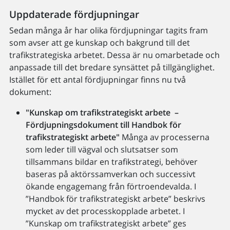
Uppdaterade fördjupningar
Sedan många år har olika fördjupningar tagits fram
som avser att ge kunskap och bakgrund till det
trafikstrategiska arbetet. Dessa är nu omarbetade och
anpassade till det bredare synsättet på tillgänglighet.
Istället för ett antal fördjupningar finns nu två
dokument:
"Kunskap om trafikstrategiskt arbete –
Fördjupningsdokument till Handbok för
trafikstrategiskt arbete"
Många av processerna
som leder till vägval och slutsatser som
tillsammans bildar en trafikstrategi, behöver
baseras på aktörssamverkan och successivt
ökande engagemang från förtroendevalda. I
”Handbok för trafikstrategiskt arbete” beskrivs
mycket av det processkopplade arbetet. I
”Kunskap om trafikstrategiskt arbete” ges