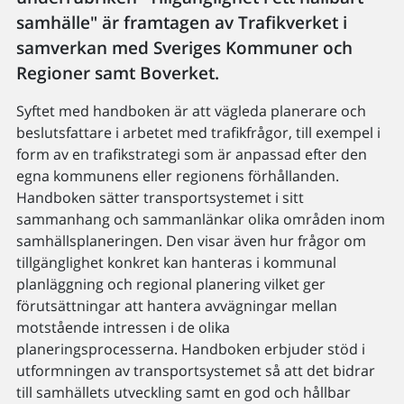
samhälle" är framtagen av Trafikverket i
samverkan med Sveriges Kommuner och
Regioner samt Boverket.
Syftet med handboken är att vägleda planerare och
beslutsfattare i arbetet med trafikfrågor, till exempel i
form av en trafikstrategi som är anpassad efter den
egna kommunens eller regionens förhållanden.
Handboken sätter transportsystemet i sitt
sammanhang och sammanlänkar olika områden inom
samhällsplaneringen. Den visar även hur frågor om
tillgänglighet konkret kan hanteras i kommunal
planläggning och regional planering vilket ger
förutsättningar att hantera avvägningar mellan
motstående intressen i de olika
planeringsprocesserna. Handboken erbjuder stöd i
utformningen av transportsystemet så att det bidrar
till samhällets utveckling samt en god och hållbar