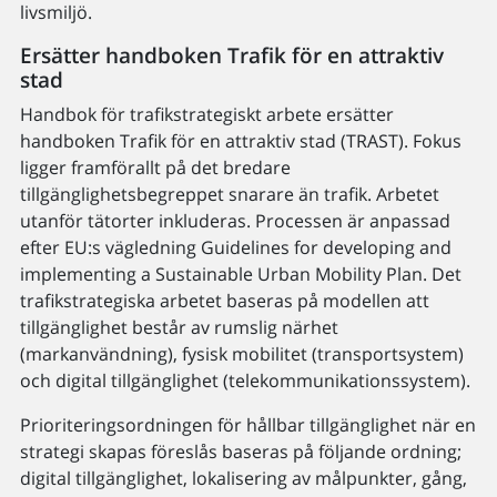
livsmiljö.
Ersätter handboken Trafik för en attraktiv
stad
Handbok för trafikstrategiskt arbete ersät­ter
handboken Trafik för en attraktiv stad (TRAST). Fokus
ligger framförallt på det bredare
tillgänglighetsbegreppet snarare än trafik. Arbetet
utanför tätorter inkluderas. Processen är anpassad
efter EU:s vägledning Guidelines for developing and
implemen­ting a Sustainable Urban Mobility Plan. Det
trafikstrategiska arbetet baseras på modellen att
tillgänglighet består av rumslig närhet
(markanvändning), fysisk mobilitet (transportsystem)
och digital tillgänglighet (telekommunikationssystem).
Prioriteringsordningen för hållbar tillgänglighet när en
strategi skapas föreslås baseras på följande ordning;
digital tillgänglighet, lokalisering av målpunkter, gång,