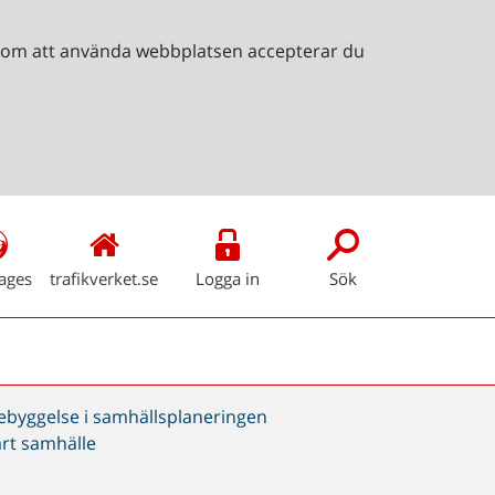
Genom att använda webbplatsen accepterar du
ages
trafikverket.se
Logga in
Sök
bebyggelse i samhällsplaneringen
bart samhälle