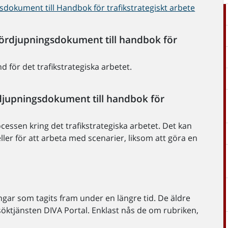
gsdokument till Handbok för trafikstrategiskt arbete
fördjupningsdokument till handbok för
 för det trafikstrategiska arbetet.
ördjupningsdokument till handbok för
essen kring det trafikstrategiska arbetet. Det kan
ller för att arbeta med scenarier, liksom att göra en
ar som tagits fram under en längre tid. De äldre
söktjänsten DIVA Portal. Enklast nås de om rubriken,