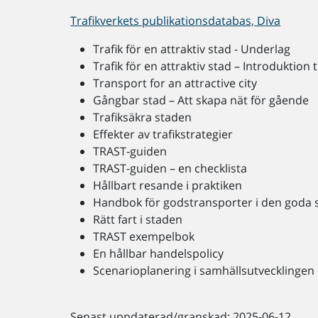
Trafikverkets publikationsdatabas, Diva
Trafik för en attraktiv stad - Underlag
Trafik för en attraktiv stad – Introduktion t
Transport for an attractive city
Gångbar stad – Att skapa nät för gående
Trafiksäkra staden
Effekter av trafikstrategier
TRAST-guiden
TRAST-guiden – en checklista
Hållbart resande i praktiken
Handbok för godstransporter i den goda 
Rätt fart i staden
TRAST exempelbok
En hållbar handelspolicy
Scenarioplanering i samhällsutvecklinge
Senast uppdaterad/granskad: 2025-06-12