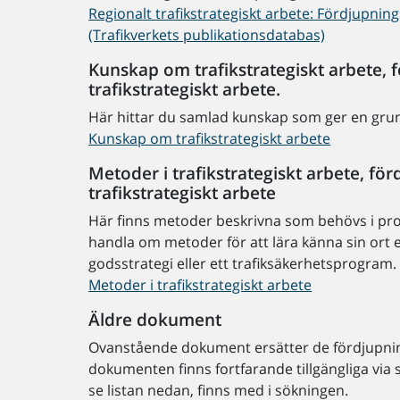
Regionalt trafikstrategiskt arbete: Fördjupnin
(Trafikverkets publikationsdatabas)
Kunskap om trafikstrategiskt arbete, 
trafikstrategiskt arbete.
Här hittar du samlad kunskap som ger en grund
Kunskap om trafikstrategiskt arbete
Metoder i trafikstrategiskt arbete, f
trafikstrategiskt arbete
Här finns metoder beskrivna som behövs i proc
handla om metoder för att lära känna sin ort e
godsstrategi eller ett trafiksäkerhetsprogram.
Metoder i trafikstrategiskt arbete
Äldre dokument
Ovanstående dokument ersätter de fördjupning
dokumenten finns fortfarande tillgängliga via 
se listan nedan, finns med i sökningen.