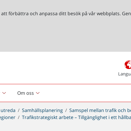
r att förbättra och anpassa ditt besök på vår webbplats. 
Langu
r
Om oss
 utreda
Samhällsplanering
Samspel mellan trafik och 
regioner
Trafikstrategiskt arbete – Tillgänglighet i ett håll