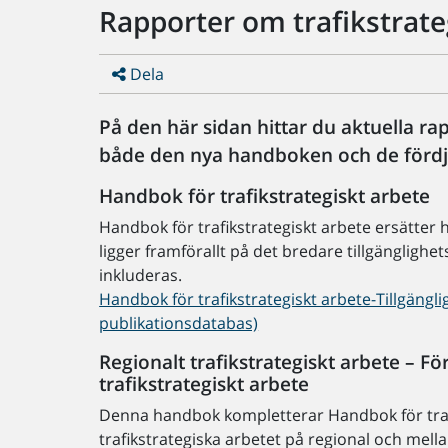
Rapporter om trafikstrate
Dela
På den här sidan hittar du aktuella ra
både den nya handboken och de fördj
Handbok för trafikstrategiskt arbete
Handbok för trafikstrategiskt arbete ersät­ter 
ligger framförallt på det bredare tillgänglighe
inkluderas.
Handbok för trafikstrategiskt arbete-Tillgänglig
publikationsdatabas)
Regionalt trafikstrategiskt arbete – 
trafikstrategiskt arbete
Denna handbok kompletterar Handbok för trafi
trafikstrategiska arbetet på regional och mel