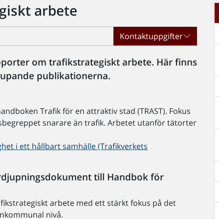
giskt arbete
Kontaktuppgifter
pporter om trafikstrategiskt arbete. Här finns
upande publikationerna.
handboken Trafik för en attraktiv stad (TRAST). Fokus
tsbegreppet snarare än trafik. Arbetet utanför tätorter
het i ett hållbart samhälle (Trafikverkets
Fördjupningsdokument till Handbok för
kstrategiskt arbete med ett stärkt fokus på det
lankommunal nivå.