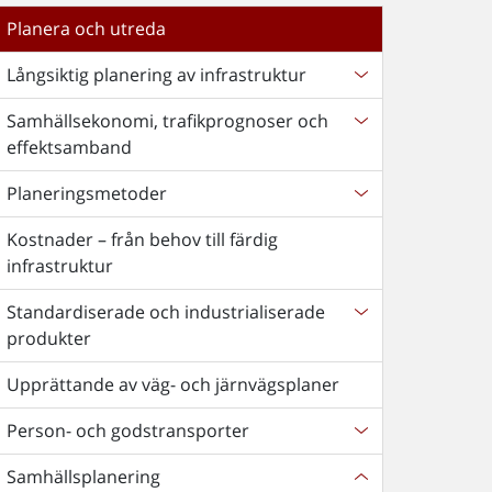
Planera och utreda
Långsiktig planering av infrastruktur
Samhällsekonomi, trafikprognoser och
effektsamband
Planeringsmetoder
Kostnader – från behov till färdig
infrastruktur
Standardiserade och industrialiserade
produkter
Upprättande av väg- och järnvägsplaner
Person- och godstransporter
Samhällsplanering