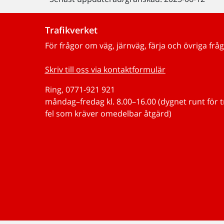
Trafikverket
För frågor om väg, järnväg, färja och övriga fråg
Skriv till oss via kontaktformulär
Ring, 0771-921 921
måndag–fredag kl. 8.00–16.00 (dygnet runt för 
fel som kräver omedelbar åtgärd)