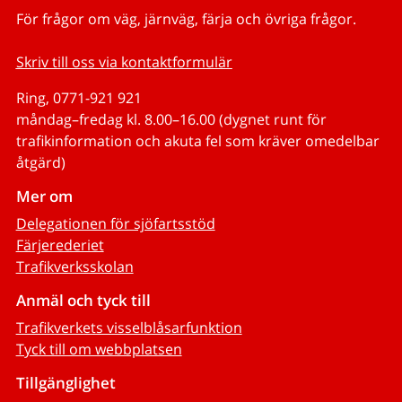
För frågor om väg, järnväg, färja och övriga frågor.
Skriv till oss via kontaktformulär
Ring, 0771-921 921
måndag–fredag kl. 8.00–16.00 (dygnet runt för
trafikinformation och akuta fel som kräver omedelbar
åtgärd)
Mer om
Delegationen för sjöfartsstöd
Färjerederiet
Trafikverksskolan
Anmäl och tyck till
Trafikverkets visselblåsarfunktion
Tyck till om webbplatsen
Tillgänglighet