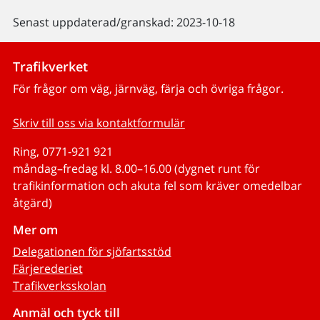
Senast uppdaterad/granskad: 2023-10-18
Trafikverket
För frågor om väg, järnväg, färja och övriga frågor.
Skriv till oss via kontaktformulär
Ring, 0771-921 921
måndag–fredag kl. 8.00–16.00 (dygnet runt för
trafikinformation och akuta fel som kräver omedelbar
åtgärd)
Mer om
Delegationen för sjöfartsstöd
Färjerederiet
Trafikverksskolan
Anmäl och tyck till