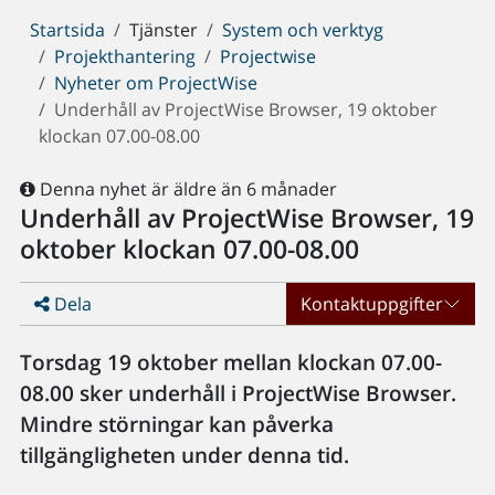
Du
Startsida
Tjänster
System och verktyg
är
Projekthantering
Projectwise
här:
Nyheter om ProjectWise
Underhåll av ProjectWise Browser, 19 oktober
klockan 07.00-08.00
Denna nyhet är äldre än 6 månader
Underhåll av ProjectWise Browser, 19
oktober klockan 07.00-08.00
Dela
Kontaktuppgifter
Torsdag 19 oktober mellan klockan 07.00-
08.00 sker underhåll i ProjectWise Browser.
Mindre störningar kan påverka
tillgängligheten under denna tid.