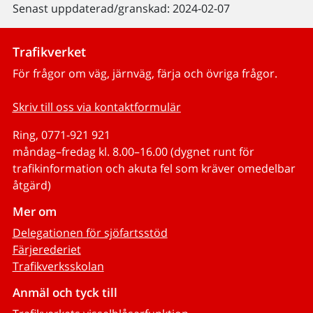
Senast uppdaterad/granskad: 2024-02-07
Trafikverket
För frågor om väg, järnväg, färja och övriga frågor.
Skriv till oss via kontaktformulär
Ring, 0771-921 921
måndag–fredag kl. 8.00–16.00 (dygnet runt för
trafikinformation och akuta fel som kräver omedelbar
åtgärd)
Mer om
Delegationen för sjöfartsstöd
Färjerederiet
Trafikverksskolan
Anmäl och tyck till