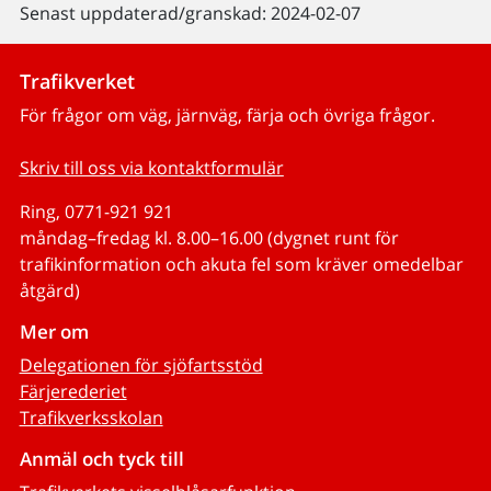
Senast uppdaterad/granskad: 2024-02-07
Trafikverket
För frågor om väg, järnväg, färja och övriga frågor.
Skriv till oss via kontaktformulär
Ring, 0771-921 921
måndag–fredag kl. 8.00–16.00 (dygnet runt för
trafikinformation och akuta fel som kräver omedelbar
åtgärd)
Mer om
Delegationen för sjöfartsstöd
Färjerederiet
Trafikverksskolan
Anmäl och tyck till