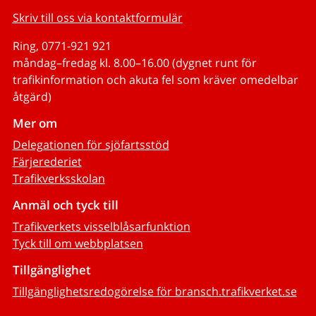
Skriv till oss via kontaktformulär
Ring, 0771-921 921
måndag–fredag kl. 8.00–16.00 (dygnet runt för
trafikinformation och akuta fel som kräver omedelbar
åtgärd)
Mer om
Delegationen för sjöfartsstöd
Färjerederiet
Trafikverksskolan
Anmäl och tyck till
Trafikverkets visselblåsarfunktion
Tyck till om webbplatsen
Tillgänglighet
Tillgänglighetsredogörelse för bransch.trafikverket.se