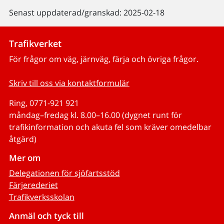
Senast uppdaterad/granskad: 2025-02-18
Trafikverket
För frågor om väg, järnväg, färja och övriga frågor.
Skriv till oss via kontaktformulär
Ring, 0771-921 921
måndag–fredag kl. 8.00–16.00 (dygnet runt för
trafikinformation och akuta fel som kräver omedelbar
åtgärd)
Mer om
Delegationen för sjöfartsstöd
Färjerederiet
Trafikverksskolan
Anmäl och tyck till