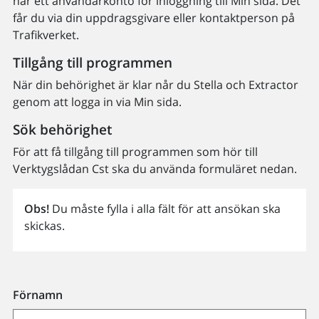
har ett användarkonto för inloggning till Min sida. Det
får du via din uppdragsgivare eller kontaktperson på
Trafikverket.
Tillgång till programmen
När din behörighet är klar når du Stella och Extractor
genom att logga in via Min sida.
Sök behörighet
För att få tillgång till programmen som hör till
Verktygslådan Cst ska du använda formuläret nedan.
Obs!
Du måste fylla i alla fält för att ansökan ska
skickas.
Förnamn