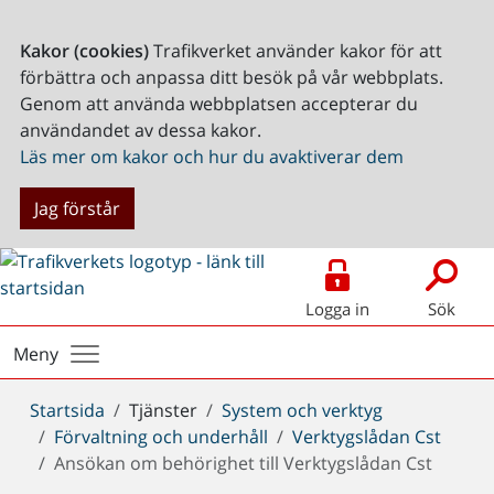
Kakor (cookies)
Trafikverket använder kakor för att
förbättra och anpassa ditt besök på vår webbplats.
Genom att använda webbplatsen accepterar du
användandet av dessa kakor.
Läs mer om kakor och hur du avaktiverar dem
Jag förstår
Logga in
Sök
Meny
Du
Startsida
Tjänster
System och verktyg
är
Förvaltning och underhåll
Verktygslådan Cst
här:
Ansökan om behörighet till Verktygslådan Cst