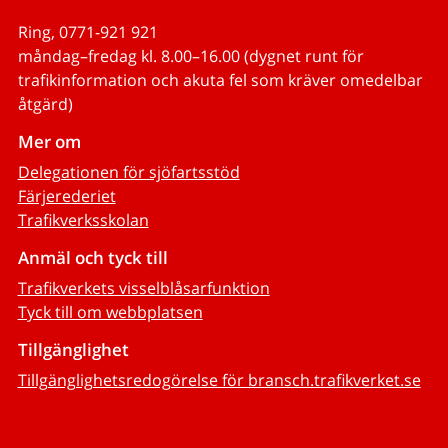
Ring, 0771-921 921
måndag–fredag kl. 8.00–16.00 (dygnet runt för
trafikinformation och akuta fel som kräver omedelbar
åtgärd)
Mer om
Delegationen för sjöfartsstöd
Färjerederiet
Trafikverksskolan
Anmäl och tyck till
Trafikverkets visselblåsarfunktion
Tyck till om webbplatsen
Tillgänglighet
Tillgänglighetsredogörelse för bransch.trafikverket.se