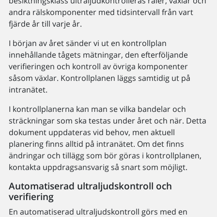
besiktningsklass ultraljudkontrolleras räler, växlar och
andra rälskomponenter med tidsintervall från vart
fjärde år till varje år.
I början av året sänder vi ut en kontrollplan
innehållande tågets mätningar, den efterföljande
verifieringen och kontroll av övriga komponenter
såsom växlar. Kontrollplanen läggs samtidig ut på
intranätet.
I kontrollplanerna kan man se vilka bandelar och
sträckningar som ska testas under året och när. Detta
dokument uppdateras vid behov, men aktuell
planering finns alltid på intranätet. Om det finns
ändringar och tillägg som bör göras i kontrollplanen,
kontakta uppdragsansvarig så snart som möjligt.
Automatiserad ultraljudskontroll och
verifiering
En automatiserad ultraljudskontroll görs med en