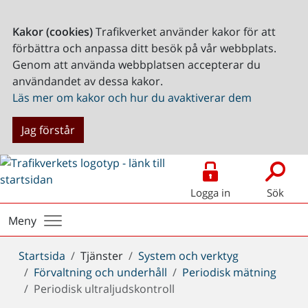
Kakor (cookies)
Trafikverket använder kakor för att
förbättra och anpassa ditt besök på vår webbplats.
Genom att använda webbplatsen accepterar du
användandet av dessa kakor.
Läs mer om kakor och hur du avaktiverar dem
Jag förstår
Logga in
Sök
Meny
Du
Startsida
Tjänster
System och verktyg
är
Förvaltning och underhåll
Periodisk mätning
här:
Periodisk ultraljudskontroll