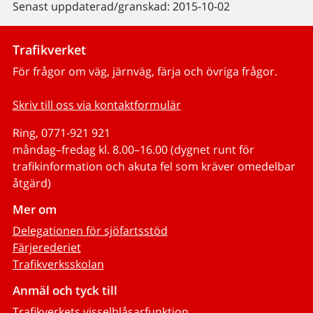
Senast uppdaterad/granskad: 2015-10-02
Trafikverket
För frågor om väg, järnväg, färja och övriga frågor.
Skriv till oss via kontaktformulär
Ring, 0771-921 921
måndag–fredag kl. 8.00–16.00 (dygnet runt för
trafikinformation och akuta fel som kräver omedelbar
åtgärd)
Mer om
Delegationen för sjöfartsstöd
Färjerederiet
Trafikverksskolan
Anmäl och tyck till
Trafikverkets visselblåsarfunktion