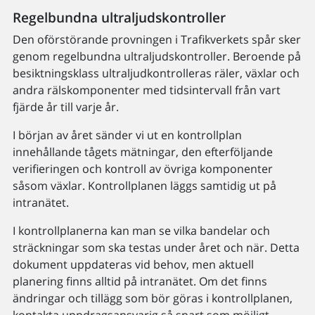
Regelbundna ultraljudskontroller
Den oförstörande provningen i Trafikverkets spår sker
genom regelbundna ultraljudskontroller. Beroende på
besiktningsklass ultraljudkontrolleras räler, växlar och
andra rälskomponenter med tidsintervall från vart
fjärde år till varje år.
I början av året sänder vi ut en kontrollplan
innehållande tågets mätningar, den efterföljande
verifieringen och kontroll av övriga komponenter
såsom växlar. Kontrollplanen läggs samtidig ut på
intranätet.
I kontrollplanerna kan man se vilka bandelar och
sträckningar som ska testas under året och när. Detta
dokument uppdateras vid behov, men aktuell
planering finns alltid på intranätet. Om det finns
ändringar och tillägg som bör göras i kontrollplanen,