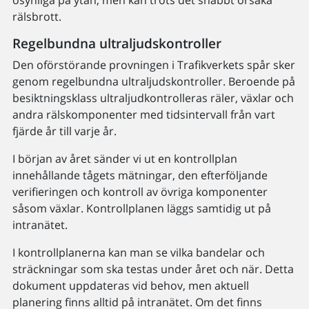
osynliga på ytan, men kan trots det snabbt orsaka
rälsbrott.
Regelbundna ultraljudskontroller
Den oförstörande provningen i Trafikverkets spår sker
genom regelbundna ultraljudskontroller. Beroende på
besiktningsklass ultraljudkontrolleras räler, växlar och
andra rälskomponenter med tidsintervall från vart
fjärde år till varje år.
I början av året sänder vi ut en kontrollplan
innehållande tågets mätningar, den efterföljande
verifieringen och kontroll av övriga komponenter
såsom växlar. Kontrollplanen läggs samtidig ut på
intranätet.
I kontrollplanerna kan man se vilka bandelar och
sträckningar som ska testas under året och när. Detta
dokument uppdateras vid behov, men aktuell
planering finns alltid på intranätet. Om det finns