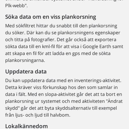
Plk-webb".
Söka data om en viss plankorsning
Med sökfiltret hittar du snabbt till den plankorsning
du söker. Där kan du se plankorsningens egenskaper
och titta på fotografier. Det går också att exportera
sökta data till en kml-fil för att visa i Google Earth samt
att skapa en fil för att ladda en gps med de sökta
plankorsningarna.
Uppdatera data
Du kan uppdatera data med en inventerings-aktivitet.
Detta kräver viss förkunskap hos den som samlar in
data i fält. Med en slopa-aktivitet går det att ta bort en
plankorsning ur systemet och med aktiviteten "Ändrat
skydd" går det att byta skyddsalternativ till exempel
från ljus- och ljud till halvbom.
Lokalkännedom