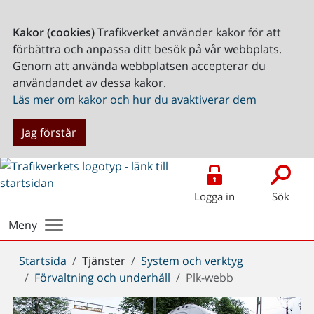
Kakor (cookies)
Trafikverket använder kakor för att
förbättra och anpassa ditt besök på vår webbplats.
Genom att använda webbplatsen accepterar du
användandet av dessa kakor.
Läs mer om kakor och hur du avaktiverar dem
Jag förstår
Logga in
Sök
Meny
Du
Startsida
Tjänster
System och verktyg
är
Förvaltning och underhåll
Plk-webb
här: