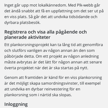
Inget går upp mot lokalkännedom. Med Plk-webb går
det ändå snabbt att få en uppfattning om det ser ut på
en viss plats. Så går det att undvika tidsödande och
dyrbara platsbesök.
Registrera och visa alla pågående och
planerade aktiviteter
Ett plankorsningsprojekt kan ta lång tid att genomföra
och slutförs vanligen av någon annan än den som
påbörjade detta. Om ett projekt av någon anledning
måste avbrytas är det lätt för någon annan att senare
överta projektet när det är ska startas på nytt.
Genom att framtiden är känd för en viss plankorsning
är det möjligt skapa samordningsvinster, till exempel
att undvika en dyrbar reinvestering för en
plankorsning som i närtid ska slopas.
Inloggning